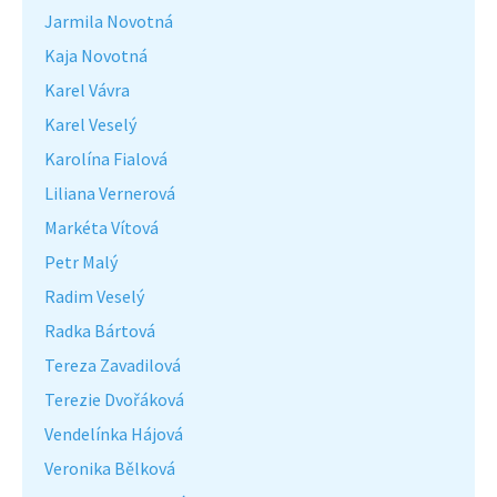
Jarmila Novotná
Kaja Novotná
Karel Vávra
Karel Veselý
Karolína Fialová
Liliana Vernerová
Markéta Vítová
Petr Malý
Radim Veselý
Radka Bártová
Tereza Zavadilová
Terezie Dvořáková
Vendelínka Hájová
Veronika Bělková