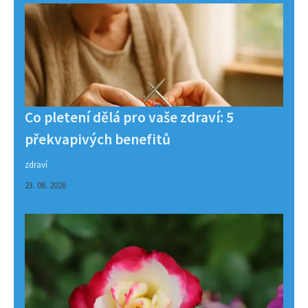
Co pletení dělá pro vaše zdraví: 5
překvapivých benefitů
zdraví
23. 06. 2026