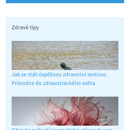
Zdravé tipy
Jak se stát úspěšnou zdravotní sestrou:
Průvodce do zdravotnického světa
Objevte nejlepší kosmetické přípravky pro