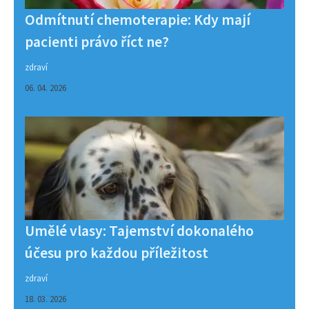
Odmítnutí chemoterapie: Kdy mají
pacienti právo říct ne?
zdraví
06. 04. 2026
Umělé vlasy: Tajemství dokonalého
účesu pro každou příležitost
zdraví
18. 03. 2026