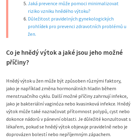
Jaká prevence může pomoci minimalizovat
riziko vzniku hnědého výtoku?
Důležitost pravidelných gynekologických
prohlídek pro prevenci zdravotních problémů u
žen.
Co je hnědý výtok a jaké jsou jeho možné
příčiny?
Hnědý výtok u žen může být způsoben různými faktory,
jako je například změna hormonálních hladin během
menstruačního cyklu. Další možné příčiny zahrnují infekce,
jako je bakteriální vaginóza nebo kvasinková infekce. Hnědý
výtok může také naznačovat přítomnost polypů, cyst nebo
dokonce nádorů v pánevní oblasti. Je důležité konzultovat s
lékařem, pokud se hnědý výtok objevuje pravidelně nebo je
doprovázen bolestí nebo nepříjemným zápachem.