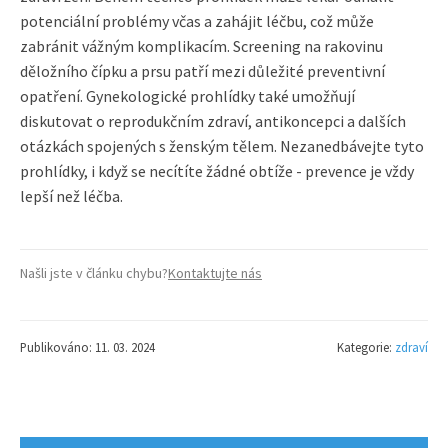
potenciální problémy včas a zahájit léčbu, což může
zabránit vážným komplikacím. Screening na rakovinu
děložního čípku a prsu patří mezi důležité preventivní
opatření. Gynekologické prohlídky také umožňují
diskutovat o reprodukčním zdraví, antikoncepci a dalších
otázkách spojených s ženským tělem. Nezanedbávejte tyto
prohlídky, i když se necítíte žádné obtíže - prevence je vždy
lepší než léčba.
Našli jste v článku chybu?
Kontaktujte nás
Publikováno: 11. 03. 2024
Kategorie:
zdraví