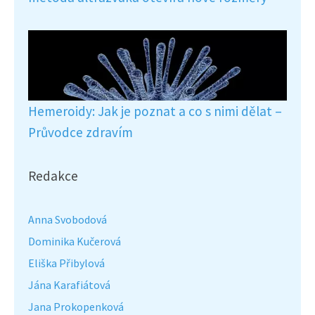
Hemeroidy: Jak je poznat a co s nimi dělat –
Průvodce zdravím
Redakce
Anna Svobodová
Dominika Kučerová
Eliška Přibylová
Jána Karafiátová
Jana Prokopenková