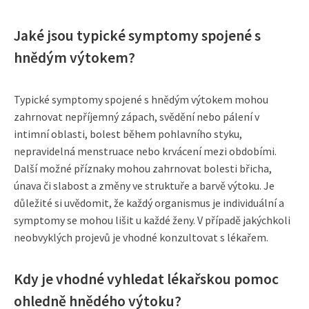
Jaké jsou typické symptomy spojené s
hnědým výtokem?
Typické symptomy spojené s hnědým výtokem mohou
zahrnovat nepříjemný zápach, svědění nebo pálení v
intimní oblasti, bolest během pohlavního styku,
nepravidelná menstruace nebo krvácení mezi obdobími.
Další možné příznaky mohou zahrnovat bolesti břicha,
únava či slabost a změny ve struktuře a barvě výtoku. Je
důležité si uvědomit, že každý organismus je individuální a
symptomy se mohou lišit u každé ženy. V případě jakýchkoli
neobvyklých projevů je vhodné konzultovat s lékařem.
Kdy je vhodné vyhledat lékařskou pomoc
ohledně hnědého výtoku?