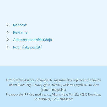
Kontakt
Reklama
Ochrana osobních údajů
Podmínky použití
© 2026 zdravy-klub.cz - Zdravý klub - magazín plný inspirace pro zdravý a
aktivní životní styl. Zdraví, výživa, trénink, wellness i psychika - to vše v
jednom magazínu!
Provozovatel: PR Yard media s.r.o., Adresa: Nová Ves 272, 46331 Nová Ves,
IČ: 07840772, DIČ: CZ07840772