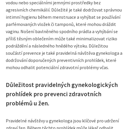
vodou nebo speciálními jemnými prostředky bez
agresivních chemikálií. Důležité je také dodržovat správnou
intimní hygienu během menstruace a vyhýbat se používání
parfémovaných vložek či tamponů, které mohou dráždit
vaginu. Nošení bavlněného spodního prádla a vyhýbání se
příliš těsným oblečením může také minimalizovat riziko
podráždění a následného hnědého výtoku. Důležitou
součástí prevence je také pravidelná návštěva gynekologa a
dodržování doporučených preventivních prohlídek, které
mohou odhalit potenciální zdravotní problémy včas.
Důležitost pravidelných gynekologických
prohlídek pro prevenci zdravotních
problémů u žen.
Pravidelné návštěvy u gynekologa jsou klíčové pro udržení
zdraví žen. Během těchto prohlídek může lékař odhalit