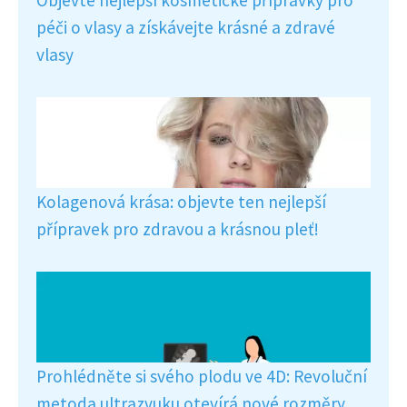
péči o vlasy a získávejte krásné a zdravé
vlasy
Kolagenová krása: objevte ten nejlepší
přípravek pro zdravou a krásnou pleť!
Prohlédněte si svého plodu ve 4D: Revoluční
metoda ultrazvuku otevírá nové rozměry