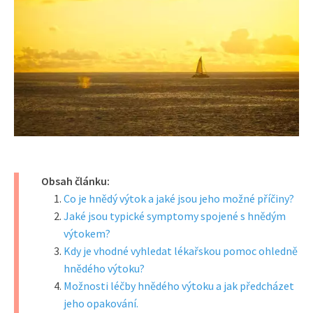
Obsah článku:
Co je hnědý výtok a jaké jsou jeho možné příčiny?
Jaké jsou typické symptomy spojené s hnědým
výtokem?
Kdy je vhodné vyhledat lékařskou pomoc ohledně
hnědého výtoku?
Možnosti léčby hnědého výtoku a jak předcházet
jeho opakování.