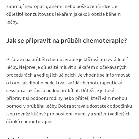
zahrnují neuropatii, anémii nebo poškození srdce. Je
důležité konzultovat s lékařem jakékoli obtíže během
léčby.
Jak se připravit na průběh chemoterapie?
Příprava na průběh chemoterapie je klíčová pro zvládnutí
léčby. Nejprve je důležité mluvit s lékařem o očekávaných
procedurách a vedlejších účincích. Je vhodné se informovat
o tom, jak dlouho bude trvat každá chemoterapeutická
session a jak často budou probíhat. Důležité je také
připravit si podporu rodiny nebo přátel, kteří vám mohou
pomoci v průběhu léčby. Dobrá strava a dostatek odpočinku
jsou rovněž klíčové pro posílení imunity a snížení vedlejších
účinků chemoterapie.