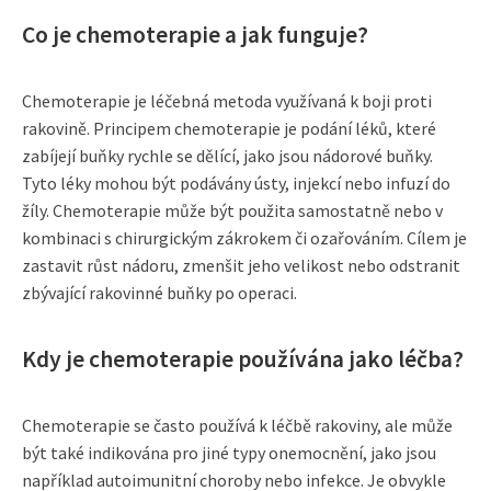
Co je chemoterapie a jak funguje?
Chemoterapie je léčebná metoda využívaná k boji proti
rakovině. Principem chemoterapie je podání léků, které
zabíjejí buňky rychle se dělící, jako jsou nádorové buňky.
Tyto léky mohou být podávány ústy, injekcí nebo infuzí do
žíly. Chemoterapie může být použita samostatně nebo v
kombinaci s chirurgickým zákrokem či ozařováním. Cílem je
zastavit růst nádoru, zmenšit jeho velikost nebo odstranit
zbývající rakovinné buňky po operaci.
Kdy je chemoterapie používána jako léčba?
Chemoterapie se často používá k léčbě rakoviny, ale může
být také indikována pro jiné typy onemocnění, jako jsou
například autoimunitní choroby nebo infekce. Je obvykle