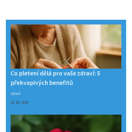
Co pletení dělá pro vaše zdraví: 5
překvapivých benefitů
zdraví
23. 06. 2026