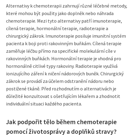
Alternativy k chemoterapii zahrnují různé léčebné metody,
které mohou být použity jako doplněk nebo náhrada
chemoterapie. Mezi tyto alternativy patří imunoterapie,
cílená terapie, hormonální terapie, radioterapie a
chirurgický zákrok. Imunoterapie posiluje imunitní systém
pacienta k boji proti rakovinným buňkám. Cílená terapie
zaměřuje léčbu přímo na specifické molekulární cíle v
rakovinných buňkách. Hormonální terapie je vhodná pro
hormonálně citlivé typy rakoviny. Radioterapie využívá
ionizujícího záření k ničení nádorových buněk. Chirurgický
zákrok se provádí za účelem odstranění nádoru nebo
postižené tkáně. Před rozhodnutím o alternativách je
důležité konzultovat s ošetřujícím lékařem a zhodnotit
individuální situaci každého pacienta.
Jak podpořit tělo během chemoterapie
pomocí životosprávy a doplňků stravy?