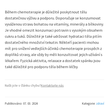
Během chemoterapie je důležité poskytnout tělu
dostatečnou výživu a podporu. Doporučuje se konzumovat
vyváženou stravu bohatou na vitamíny, minerály a bílkoviny.
Je vhodné omezit konzumaci potravin s vysokým obsahem
cukru a tuků. Důležité je také udržovat hydrataci těla pitím
dostatečného množství tekutin. Někteří pacienti mohou
mít pro snížení vedlejších účinků chemoterapie prospěch z
doplňků stravy, ale vždy by měli konzultovat jejich užívání s
lékařem. Fyzická aktivita, relaxace a dostatek spánku jsou
také důležité pro podporu těla během léčby.
Našli jste v článku chybu?
Kontaktujte nás
Publikováno: 07. 03. 2024
Kategorie:
zdraví