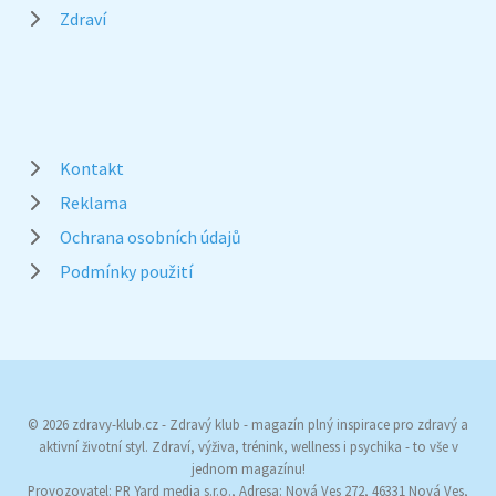
Zdraví
Kontakt
Reklama
Ochrana osobních údajů
Podmínky použití
© 2026 zdravy-klub.cz - Zdravý klub - magazín plný inspirace pro zdravý a
aktivní životní styl. Zdraví, výživa, trénink, wellness i psychika - to vše v
jednom magazínu!
Provozovatel: PR Yard media s.r.o., Adresa: Nová Ves 272, 46331 Nová Ves,