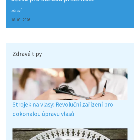
zdraví
18. 03. 2026
Zdravé tipy
Strojek na vlasy: Revoluční zařízení pro
dokonalou úpravu vlasů