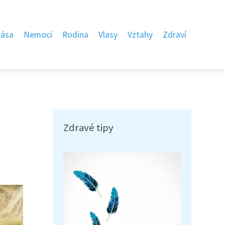
rása
Nemoci
Rodina
Vlasy
Vztahy
Zdraví
Zdravé tipy