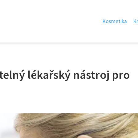
Kosmetika
K
elný lékařský nástroj pro