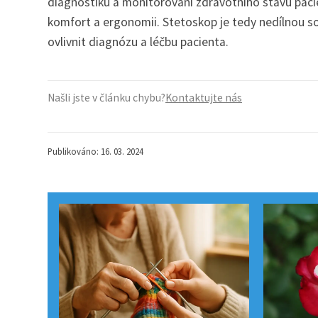
diagnostiku a monitorování zdravotního stavu pacien
komfort a ergonomii. Stetoskop je tedy nedílnou so
ovlivnit diagnózu a léčbu pacienta.
Našli jste v článku chybu?
Kontaktujte nás
Publikováno: 16. 03. 2024