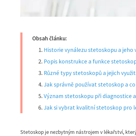
Obsah článku:
Historie vynálezu stetoskopu a jeho 
Popis konstrukce a funkce stetosko
Různé typy stetoskopů a jejich využit
Jak správně používat stetoskop a co
Význam stetoskopu při diagnostice a
Jak si vybrat kvalitní stetoskop pro 
Stetoskop je nezbytným nástrojem v lékařství, kter