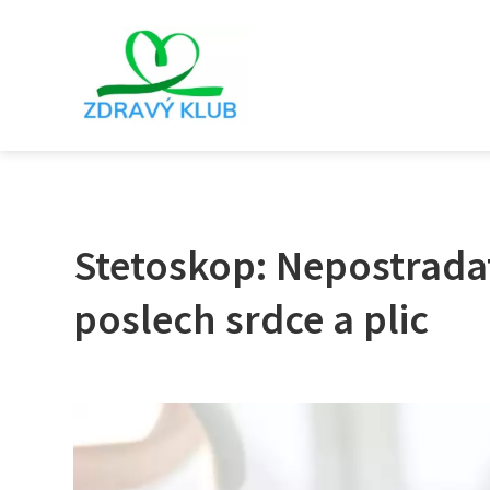
Stetoskop: Nepostradat
poslech srdce a plic