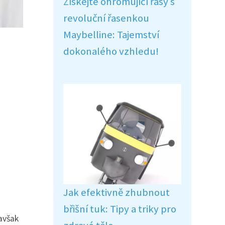
Získejte ohromující řasy s
revoluční řasenkou
Maybelline: Tajemství
dokonalého vzhledu!
Jak efektivně zhubnout
břišní tuk: Tipy a triky pro
avšak