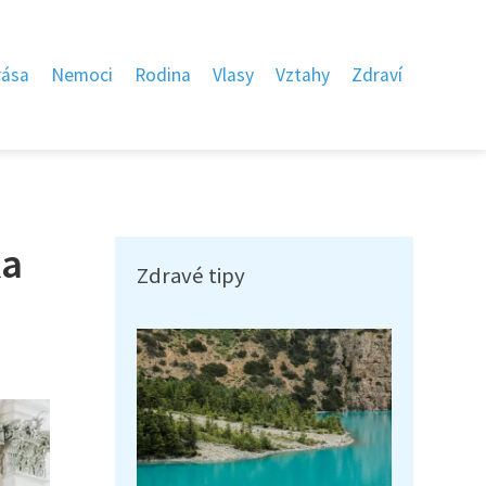
rása
Nemoci
Rodina
Vlasy
Vztahy
Zdraví
ka
Zdravé tipy