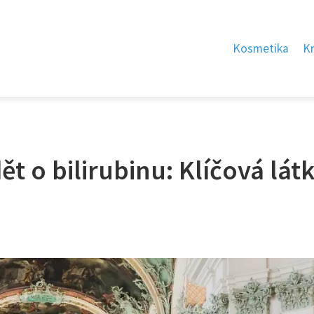
Kosmetika
K
ět o bilirubinu: Klíčová lát