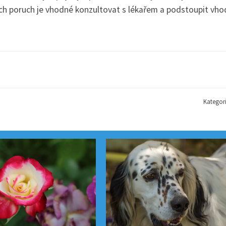
ch poruch je vhodné konzultovat s lékařem a podstoupit vh
Kategor