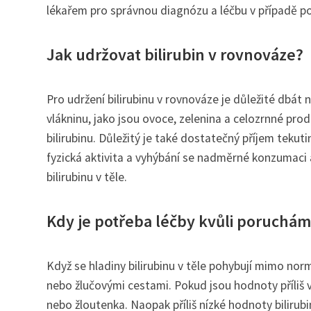
lékařem pro správnou diagnózu a léčbu v případě po
Jak udržovat bilirubin v rovnováze?
Pro udržení bilirubinu v rovnováze je důležité dbát
vlákninu, jako jsou ovoce, zelenina a celozrnné pro
bilirubinu. Důležitý je také dostatečný příjem tekut
fyzická aktivita a vyhýbání se nadměrné konzumaci a
bilirubinu v těle.
Kdy je potřeba léčby kvůli poruchám
Když se hladiny bilirubinu v těle pohybují mimo nor
nebo žlučovými cestami. Pokud jsou hodnoty příliš 
nebo žloutenka. Naopak příliš nízké hodnoty biliru