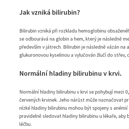
Jak vzniká bilirubin?
Bilirubin vzniká při rozkladu hemoglobinu obsažené
se odbourává na globin a hem, který je následně met
především v játrech. Bilirubin je následně vázán na
glukuronovou kyselinou a vylučován žlučí do střev, 
Normální hladiny bilirubinu v krvi.
Normální hladiny bilirubinu v krvi se pohybují mezi
červených krvinek. Jeho nárůst může naznačovat pro
nízké hladiny bilirubinu mohou být spojeny s anémi
pravidelně sledovat hladiny bilirubinu u lékaře, ab
léčbu.