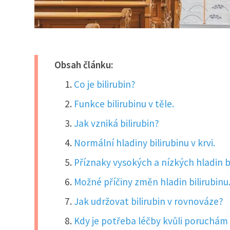
Obsah článku:
Co je bilirubin?
Funkce bilirubinu v těle.
Jak vzniká bilirubin?
Normální hladiny bilirubinu v krvi.
Příznaky vysokých a nízkých hladin bi
Možné příčiny změn hladin bilirubinu
Jak udržovat bilirubin v rovnováze?
Kdy je potřeba léčby kvůli poruchám 