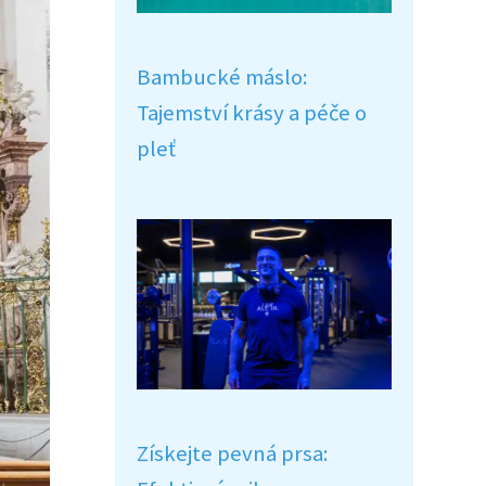
Bambucké máslo:
Tajemství krásy a péče o
pleť
Získejte pevná prsa: