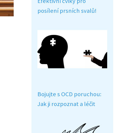
Efektivní cviky pro
posílení prsních svalů!
Bojujte s OCD poruchou:
Jak ji rozpoznat a léčit