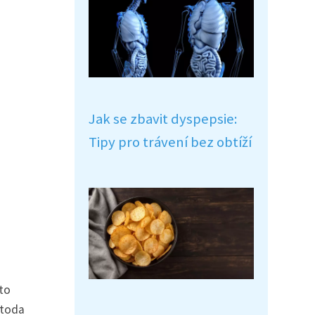
Jak se zbavit dyspepsie:
Tipy pro trávení bez obtíží
to
etoda