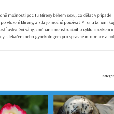
ledně možnosti pocitu Mireny během sexu, co dělat v případě
e po vložení Mireny, a zda je možné používat Mirenu během koj
stí ovlivnění váhy, změnami menstruačního cyklu a rizikem i
reny s lékařem nebo gynekologem pro správné informace a po
Kategor