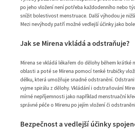
po jeho vložení není potřeba každodenního nebo týd
snížit bolestivost menstruace. Další výhodou je ni
Mezi nevýhody patří možné vedlejší účinky jako bol
Jak se Mirena vkládá a odstraňuje?
Mirena se vkládá lékařem do dělohy během krátké n
oblasti a poté se Mirena pomocí tenké trubičky vlož
délku, která umožňuje snadné odstranění. Odstrani
vyjme spirálu z dělohy. Vkládání i odstraňování Mi
mírné nepříjemnosti jako například menstruační kře
správné péče o Mirenu po jejím vložení či odstranění
Bezpečnost a vedlejší účinky spojen