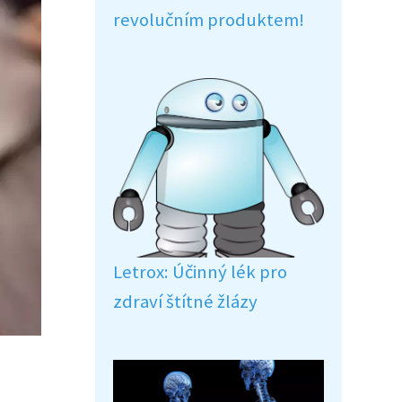
revolučním produktem!
Letrox: Účinný lék pro
zdraví štítné žlázy