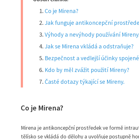
Co je Mirena?
Jak funguje antikoncepční prostřed
Výhody a nevýhody používání Mireny
Jak se Mirena vkládá a odstraňuje?
Bezpečnost a vedlejší účinky spojené
Kdo by měl zvážit použití Mireny?
Časté dotazy týkající se Mireny.
Co je Mirena?
Mirena je antikoncepční prostředek ve formě intrau
tělísko se vkládá do dělohy a uvolňuje postupně ho