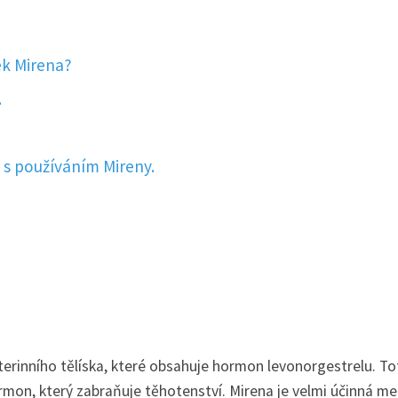
ek Mirena?
.
 s používáním Mireny.
terinního tělíska, které obsahuje hormon levonorgestrelu. To
rmon, který zabraňuje těhotenství. Mirena je velmi účinná m