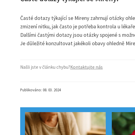
Časté dotazy týkající se Mireny zahrnují otázky oh
zmizení nitku, jak často je potřeba kontrola u lékař
Dalšími častými dotazy jsou otázky spojené s možno
Je důležité konzultovat jakékoli obavy ohledně Mi
Našli jste v článku chybu?
Kontaktujte nás
Publikováno: 08. 03. 2024