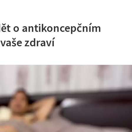
dět o antikoncepčním
vaše zdraví