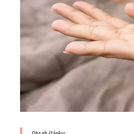
Obsah článku: