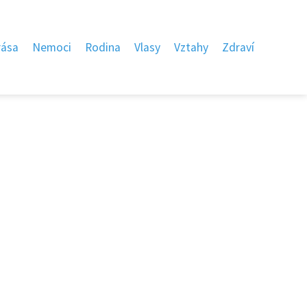
rása
Nemoci
Rodina
Vlasy
Vztahy
Zdraví