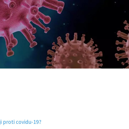
i proti covidu-19?