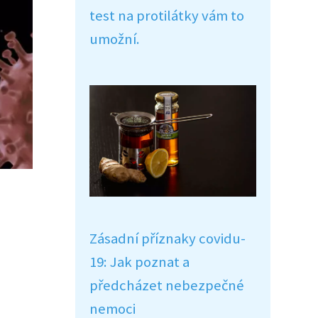
test na protilátky vám to
umožní.
Zásadní příznaky covidu-
19: Jak poznat a
předcházet nebezpečné
nemoci