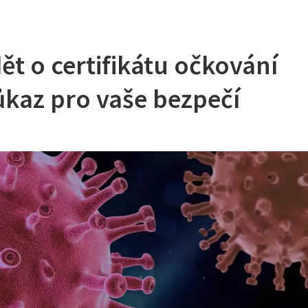
ět o certifikátu očkování
ůkaz pro vaše bezpečí