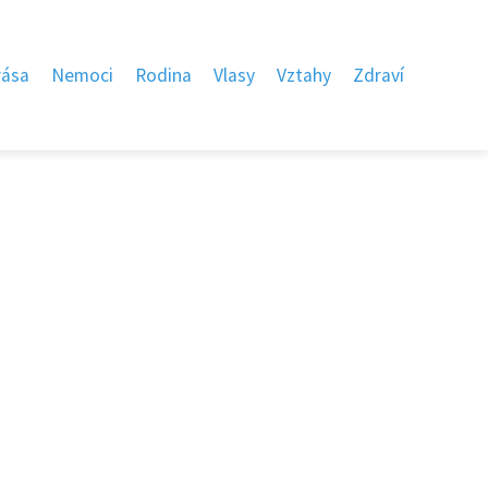
rása
Nemoci
Rodina
Vlasy
Vztahy
Zdraví