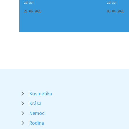
zdraví
zdraví
23. 06. 2026
06. 04. 2026
Kosmetika
Krása
Nemoci
Rodina