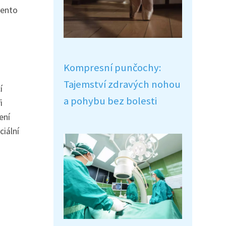
Tento
Kompresní punčochy:
Tajemství zdravých nohou
í
a pohybu bez bolesti
i
ení
ciální