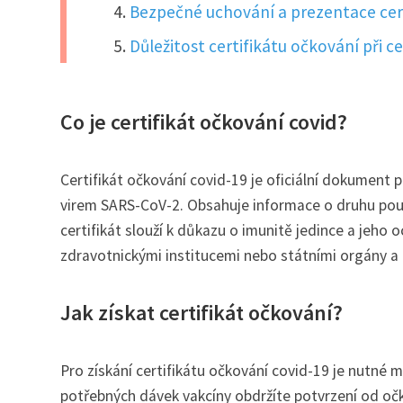
Bezpečné uchování a prezentace cert
Důležitost certifikátu očkování při c
Co je certifikát očkování covid?
Certifikát očkování covid-19 je oficiální dokument 
virem SARS-CoV-2. Obsahuje informace o druhu použ
certifikát slouží k důkazu o imunitě jedince a je
zdravotnickými institucemi nebo státními orgány a
Jak získat certifikát očkování?
Pro získání certifikátu očkování covid-19 je nutné 
potřebných dávek vakcíny obdržíte potvrzení od očk