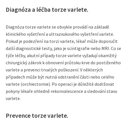
Diagnóza a léčba torze varlete.
Diagnóza torze varlete se obvykle provádí na základě
klinického vyšetření a ultrazvukového vyšetření varlete.
Pokud je podezření na torzi varlete, lékař může doporučit
další diagnostické testy, jako je scintigrafie nebo MRI. Co se
týče léčby, akutní případy torze varlete vyžadují okamžitý
chirurgický zákrok k obnovení průtoku krve do postiženého
varlete a prevenci trvalých poškození. V některých
případech může být nutná odstranění části nebo celého
varlete (orchiectomie). Po operaci je důležité dodržovat
pokyny lékaře ohledně rekonvalescence a sledování stavu
varlete.
Prevence torze varlete.