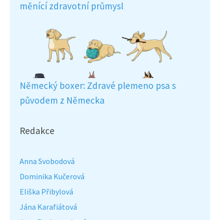
měnící zdravotní průmysl
Německý boxer: Zdravé plemeno psa s
původem z Německa
Redakce
Anna Svobodová
Dominika Kučerová
Eliška Přibylová
Jána Karafiátová