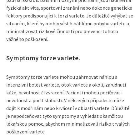
fyzická aktivita, sportovní zranění nebo dokonce genetické
faktory predisponující k torzi varlete. Je důležité vyhýbat se
situacím, které by mohly vést k náhlému pohybu varlete a
minimalizovat rizikové činnosti pro prevenci tohoto
vážného poškození.
Symptomy torze varlete.
Symptomy torze varlete mohou zahrnovat náhlou a
intenzivní bolest varlete, otok varlete a okolí, zarudnutí
kůže, nevolnost či zvracení. Pacienti mohou pociťovat i
nevolnost a pocit slabosti. V některých případech může
dojít k modřinám nebo krvácení v oblasti varlete. Důležité
je nepodceňovat tyto symptomy a vyhledat okamžitou
lékařskou pomoc, abychom minimalizovali riziko trvalých
poškození varlete.