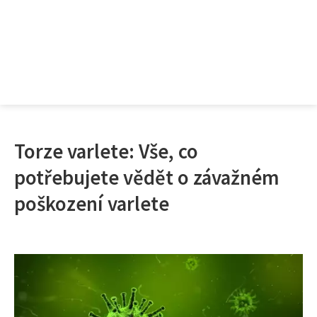
Torze varlete: Vše, co
potřebujete vědět o závažném
poškození varlete