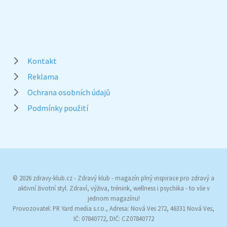
Kontakt
Reklama
Ochrana osobních údajů
Podmínky použití
© 2026 zdravy-klub.cz - Zdravý klub - magazín plný inspirace pro zdravý a
aktivní životní styl. Zdraví, výživa, trénink, wellness i psychika - to vše v
jednom magazínu!
Provozovatel: PR Yard media s.r.o., Adresa: Nová Ves 272, 46331 Nová Ves,
IČ: 07840772, DIČ: CZ07840772