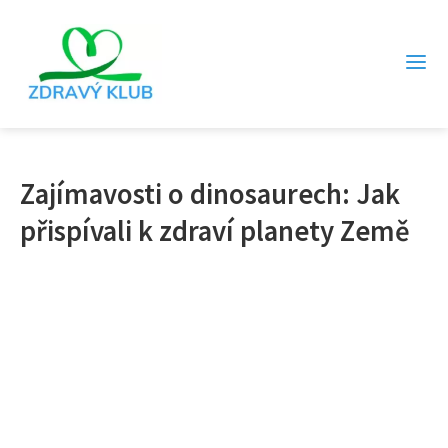
Zajímavosti o dinosaurech: Jak
přispívali k zdraví planety Země