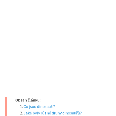
Obsah článku:
Co jsou dinosauři?
Jaké byly různé druhy dinosauřů?