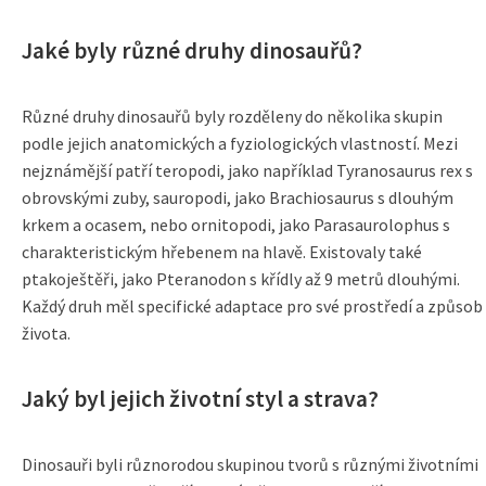
Jaké byly různé druhy dinosauřů?
Různé druhy dinosauřů byly rozděleny do několika skupin
podle jejich anatomických a fyziologických vlastností. Mezi
nejznámější patří teropodi, jako například Tyranosaurus rex s
obrovskými zuby, sauropodi, jako Brachiosaurus s dlouhým
krkem a ocasem, nebo ornitopodi, jako Parasaurolophus s
charakteristickým hřebenem na hlavě. Existovaly také
ptakoještěři, jako Pteranodon s křídly až 9 metrů dlouhými.
Každý druh měl specifické adaptace pro své prostředí a způsob
života.
Jaký byl jejich životní styl a strava?
Dinosauři byli různorodou skupinou tvorů s různými životními