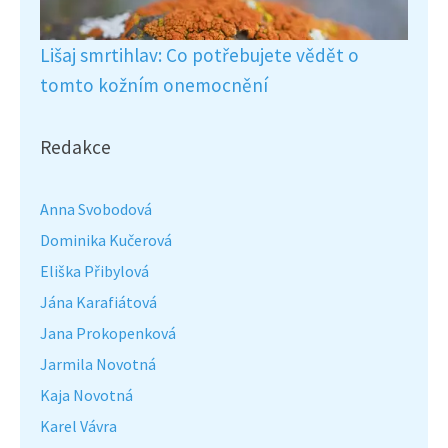
Lišaj smrtihlav: Co potřebujete vědět o
tomto kožním onemocnění
Redakce
Anna Svobodová
Dominika Kučerová
Eliška Přibylová
Jána Karafiátová
Jana Prokopenková
Jarmila Novotná
Kaja Novotná
Karel Vávra