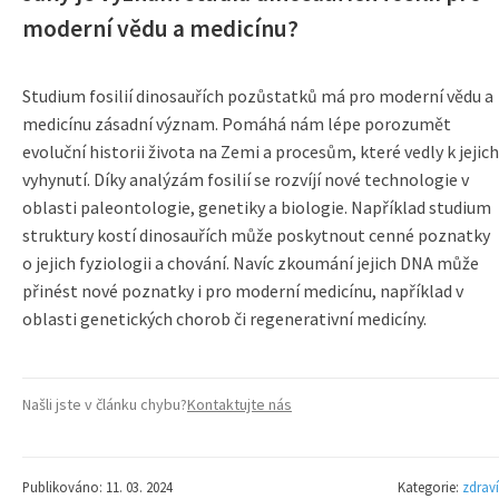
moderní vědu a medicínu?
Studium fosilií dinosauřích pozůstatků má pro moderní vědu a
medicínu zásadní význam. Pomáhá nám lépe porozumět
evoluční historii života na Zemi a procesům, které vedly k jejich
vyhynutí. Díky analýzám fosilií se rozvíjí nové technologie v
oblasti paleontologie, genetiky a biologie. Například studium
struktury kostí dinosauřích může poskytnout cenné poznatky
o jejich fyziologii a chování. Navíc zkoumání jejich DNA může
přinést nové poznatky i pro moderní medicínu, například v
oblasti genetických chorob či regenerativní medicíny.
Našli jste v článku chybu?
Kontaktujte nás
Publikováno: 11. 03. 2024
Kategorie:
zdraví