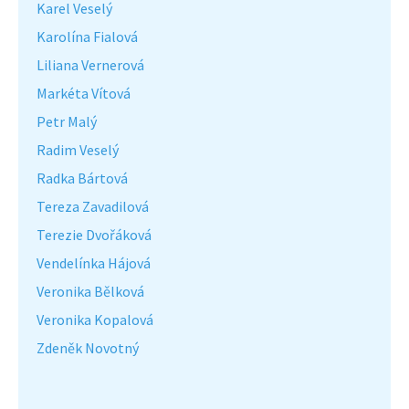
Karel Veselý
Karolína Fialová
Liliana Vernerová
Markéta Vítová
Petr Malý
Radim Veselý
Radka Bártová
Tereza Zavadilová
Terezie Dvořáková
Vendelínka Hájová
Veronika Bělková
Veronika Kopalová
Zdeněk Novotný