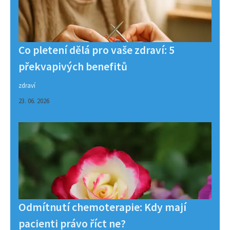
Co pletení dělá pro vaše zdraví: 5
překvapivých benefitů
zdraví
23. 06. 2026
Odmítnutí chemoterapie: Kdy mají
pacienti právo říct ne?