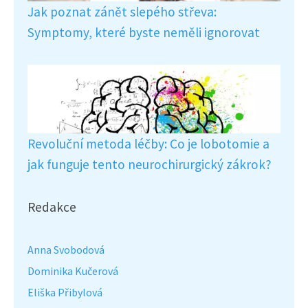
Jak poznat zánět slepého střeva:
Symptomy, které byste neměli ignorovat
Revoluční metoda léčby: Co je lobotomie a
jak funguje tento neurochirurgický zákrok?
Redakce
Anna Svobodová
Dominika Kučerová
Eliška Přibylová