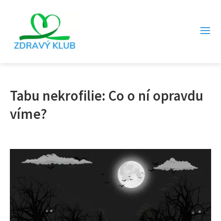
Tabu nekrofilie: Co o ní opravdu
víme?