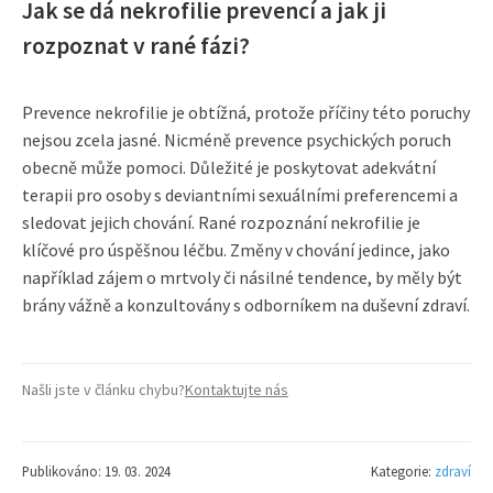
Jak se dá nekrofilie prevencí a jak ji
rozpoznat v rané fázi?
Prevence nekrofilie je obtížná, protože příčiny této poruchy
nejsou zcela jasné. Nicméně prevence psychických poruch
obecně může pomoci. Důležité je poskytovat adekvátní
terapii pro osoby s deviantními sexuálními preferencemi a
sledovat jejich chování. Rané rozpoznání nekrofilie je
klíčové pro úspěšnou léčbu. Změny v chování jedince, jako
například zájem o mrtvoly či násilné tendence, by měly být
brány vážně a konzultovány s odborníkem na duševní zdraví.
Našli jste v článku chybu?
Kontaktujte nás
Publikováno: 19. 03. 2024
Kategorie:
zdraví