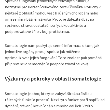
Správné fungování jednotlivých tělesných funkcí je
nezbytné pro udržení celkového zdraví člověka. Poruchy v
některé z oblastí mohou vést k různým chorobám nebo
omezením v běžném životě. Proto je důležité dbát na
správnou stravu, dostatečnou fyzickou aktivitu a
podporovat své tělo v boji proti stresu.
Somatologie nám poskytuje cenné informace o tom, jak
jednotlivé orgány pracují spolu a jak můžeme
optimalizovat jejich fungování. Toto znalost pak pomáhá
při prevenci onemocnění a podpoře zdraví celkově.
Výzkumy a pokroky v oblasti somatologie
Somatologie je obor, který se zabývá širokou škálou
tělesných funkcí a procesů. Mezi tyto funkce patří například
dýchání, trávení, krevní oběh a mnoho dalších. V této