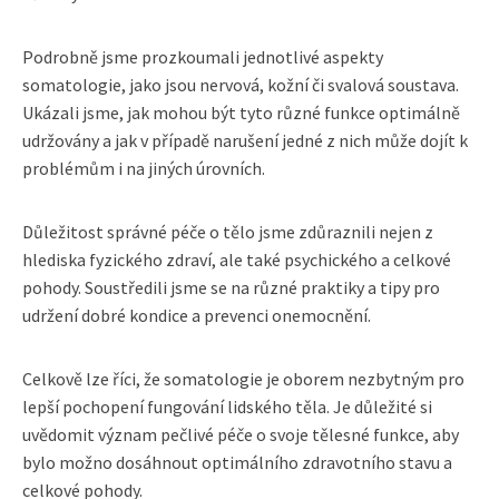
Podrobně jsme prozkoumali jednotlivé aspekty
somatologie, jako jsou nervová, kožní či svalová soustava.
Ukázali jsme, jak mohou být tyto různé funkce optimálně
udržovány a jak v případě narušení jedné z nich může dojít k
problémům i na jiných úrovních.
Důležitost správné péče o tělo jsme zdůraznili nejen z
hlediska fyzického zdraví, ale také psychického a celkové
pohody. Soustředili jsme se na různé praktiky a tipy pro
udržení dobré kondice a prevenci onemocnění.
Celkově lze říci, že somatologie je oborem nezbytným pro
lepší pochopení fungování lidského těla. Je důležité si
uvědomit význam pečlivé péče o svoje tělesné funkce, aby
bylo možno dosáhnout optimálního zdravotního stavu a
celkové pohody.