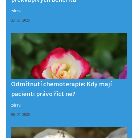
zdraví
23. 06. 2026
Odmítnutí chemoterapie: Kdy mají
pacienti právo říct ne?
zdraví
06. 04. 2026