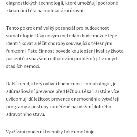
diagnostických technologií, které umožňují podrobné
zkoumání těla na molekulární úrovni.
Tento pokrok má velký potenciál pro budoucnost
somatologie. Díky novým metodám bude možné lépe
identifikovat a léčit choroby související s tělesnými
funkcemi. Tato činnost povede ke zlepšení kvality života
pacientů a snazšímu odhalování problémů již v raných
stadiích nemoci.
Další trend, který ovlivní budoucnost somatologie, je
zdůrazňování prevence před léčbou. Lékaři si stále více
uvědomují důležitost prevence onemocnění a vytvářejí
programy a postupy zaměřené na udržení dobrého
zdravotního stavu.
Využívání moderní techniky také umožňuje