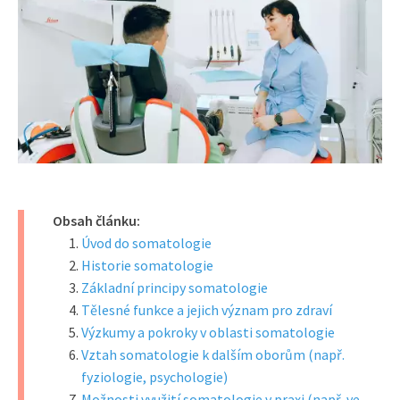
Obsah článku:
Úvod do somatologie
Historie somatologie
Základní principy somatologie
Tělesné funkce a jejich význam pro zdraví
Výzkumy a pokroky v oblasti somatologie
Vztah somatologie k dalším oborům (např.
fyziologie, psychologie)
Možnosti využití somatologie v praxi (např. ve