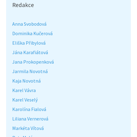
Redakce
Anna Svobodová
Dominika Kučerová
Eliška Přibylová
Jána Karafiátová
Jana Prokopenková
Jarmila Novotná
Kaja Novotná
Karel Vávra
Karel Veselý
Karolína Fialová
Liliana Vernerová
Markéta Vítová