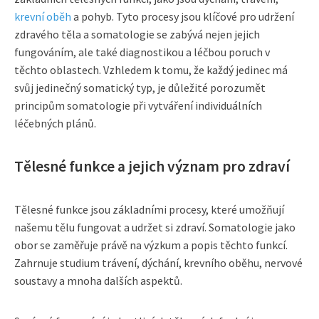
krevní oběh
a pohyb. Tyto procesy jsou klíčové pro udržení
zdravého těla a somatologie se zabývá nejen jejich
fungováním, ale také diagnostikou a léčbou poruch v
těchto oblastech. Vzhledem k tomu, že každý jedinec má
svůj jedinečný somatický typ, je důležité porozumět
principům somatologie při vytváření individuálních
léčebných plánů.
Tělesné funkce a jejich význam pro zdraví
Tělesné funkce jsou základními procesy, které umožňují
našemu tělu fungovat a udržet si zdraví. Somatologie jako
obor se zaměřuje právě na výzkum a popis těchto funkcí.
Zahrnuje studium trávení, dýchání, krevního oběhu, nervové
soustavy a mnoha dalších aspektů.