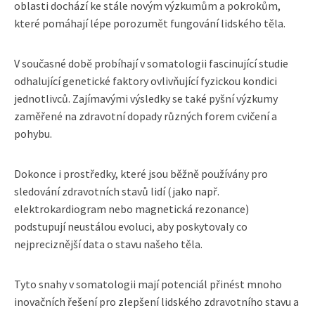
oblasti dochází ke stále novým výzkumům a pokrokům,
které pomáhají lépe porozumět fungování lidského těla.
V současné době probíhají v somatologii fascinující studie
odhalující genetické faktory ovlivňující fyzickou kondici
jednotlivců. Zajímavými výsledky se také pyšní výzkumy
zaměřené na zdravotní dopady různých forem cvičení a
pohybu.
Dokonce i prostředky, které jsou běžně používány pro
sledování zdravotních stavů lidí (jako např.
elektrokardiogram nebo magnetická rezonance)
podstupují neustálou evoluci, aby poskytovaly co
nejpreciznější data o stavu našeho těla.
Tyto snahy v somatologii mají potenciál přinést mnoho
inovačních řešení pro zlepšení lidského zdravotního stavu a