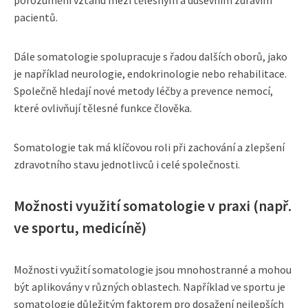
pacientů.
Dále somatologie spolupracuje s řadou dalších oborů, jako
je například neurologie, endokrinologie nebo rehabilitace.
Společně hledají nové metody léčby a prevence nemocí,
které ovlivňují tělesné funkce člověka.
Somatologie tak má klíčovou roli při zachování a zlepšení
zdravotního stavu jednotlivců i celé společnosti.
Možnosti využití somatologie v praxi (např.
ve sportu, medicíně)
Možnosti využití somatologie jsou mnohostranné a mohou
být aplikovány v různých oblastech. Například ve sportu je
somatologie důležitým faktorem pro dosažení nejlepších