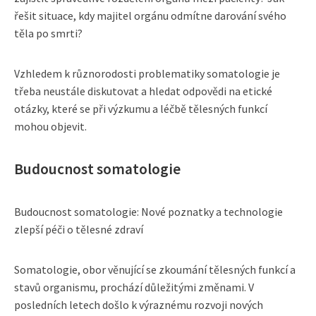
řešit situace, kdy majitel orgánu odmítne darování svého
těla po smrti?
Vzhledem k různorodosti problematiky somatologie je
třeba neustále diskutovat a hledat odpovědi na etické
otázky, které se při výzkumu a léčbě tělesných funkcí
mohou objevit.
Budoucnost somatologie
Budoucnost somatologie: Nové poznatky a technologie
zlepší péči o tělesné zdraví
Somatologie, obor věnující se zkoumání tělesných funkcí a
stavů organismu, prochází důležitými změnami. V
posledních letech došlo k výraznému rozvoji nových