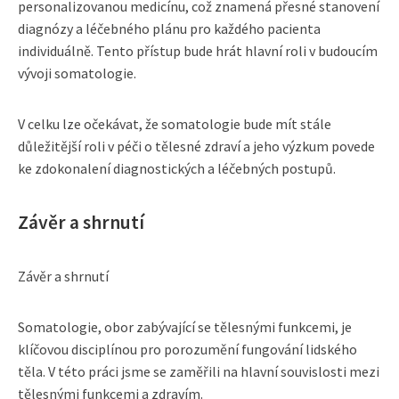
personalizovanou medicínu, což znamená přesné stanovení
diagnózy a léčebného plánu pro každého pacienta
individuálně. Tento přístup bude hrát hlavní roli v budoucím
vývoji somatologie.
V celku lze očekávat, že somatologie bude mít stále
důležitější roli v péči o tělesné zdraví a jeho výzkum povede
ke zdokonalení diagnostických a léčebných postupů.
Závěr a shrnutí
Závěr a shrnutí
Somatologie, obor zabývající se tělesnými funkcemi, je
klíčovou disciplínou pro porozumění fungování lidského
těla. V této práci jsme se zaměřili na hlavní souvislosti mezi
tělesnými funkcemi a zdravím.