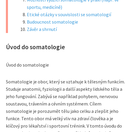
sportu, medicíně)
Etické otázky v souvislosti se somatologií
Budoucnost somatologie
Závěr a shrnutí
Úvod do somatologie
Úvod do somatologie
Somatologie je obor, který se vztahuje k tělesným funkcím.
Studuje anatomii, fyziologii a další aspekty lidského těla a
jeho fungování. Zabývá se například pohybem, nervovou
soustavou, trávením a cévním systémem. Cílem
somatologie je porozumět tělu jako celku a zlepšit jeho
funkce. Tento obor má velký vliv na zdraví člověka a je
klíčový pro lékařství i sportovní trénink. V tomto úvodu do