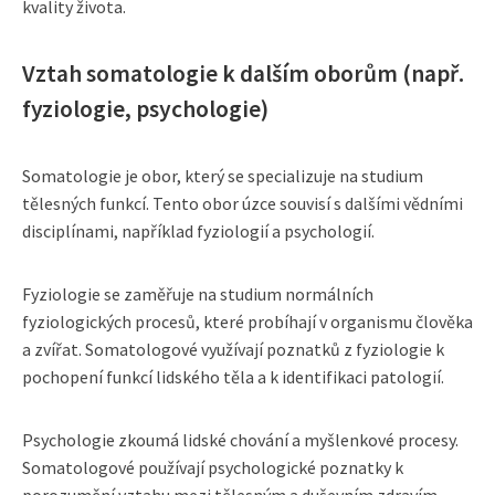
kvality života.
Vztah somatologie k dalším oborům (např.
fyziologie, psychologie)
Somatologie je obor, který se specializuje na studium
tělesných funkcí. Tento obor úzce souvisí s dalšími vědními
disciplínami, například fyziologií a psychologií.
Fyziologie se zaměřuje na studium normálních
fyziologických procesů, které probíhají v organismu člověka
a zvířat. Somatologové využívají poznatků z fyziologie k
pochopení funkcí lidského těla a k identifikaci patologií.
Psychologie zkoumá lidské chování a myšlenkové procesy.
Somatologové používají psychologické poznatky k
porozumění vztahu mezi tělesným a duševním zdravím