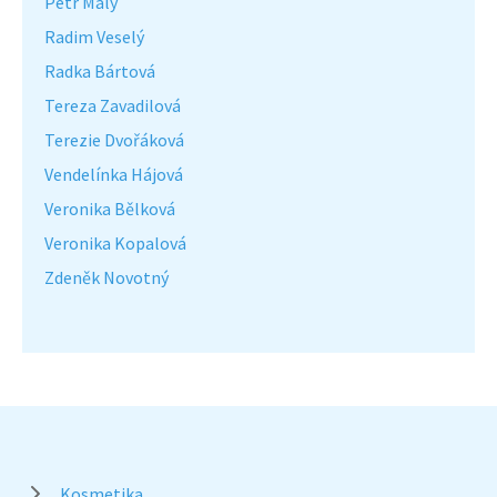
Petr Malý
Radim Veselý
Radka Bártová
Tereza Zavadilová
Terezie Dvořáková
Vendelínka Hájová
Veronika Bělková
Veronika Kopalová
Zdeněk Novotný
Kosmetika