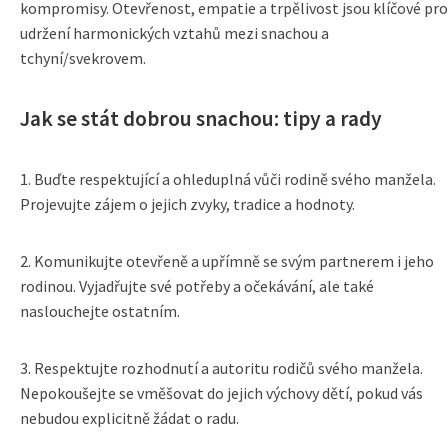
kompromisy. Otevřenost, empatie a trpělivost jsou klíčové pro
udržení harmonických vztahů mezi snachou a
tchyní/svekrovem.
Jak se stát dobrou snachou: tipy a rady
1. Buďte respektující a ohleduplná vůči rodině svého manžela.
Projevujte zájem o jejich zvyky, tradice a hodnoty.
2. Komunikujte otevřeně a upřímně se svým partnerem i jeho
rodinou. Vyjadřujte své potřeby a očekávání, ale také
naslouchejte ostatním.
3. Respektujte rozhodnutí a autoritu rodičů svého manžela.
Nepokoušejte se vměšovat do jejich výchovy dětí, pokud vás
nebudou explicitně žádat o radu.