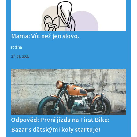
Mama: Víc než jen slovo.
rodina
27. 01. 2025
Odpověď: První jízda na First Bike:
Bazar s dětskými koly startuje!