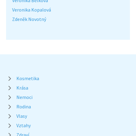
Veronika Bělková
Veronika Kopalová
Zdeněk Novotný
Kosmetika
Krása
Nemoci
Rodina
Vlasy
Vztahy
Zdraví