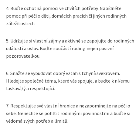
4. Buďte ochotná pomoci ve chvílích potřeby. Nabídněte
pomoc při péči o děti, domácích pracích či jiných rodinných
záležitostech.
5. Udržujte si vlastní zájmy a aktivně se zapojujte do rodinných
událostí a oslav. Buďte součástí rodiny, nejen pasivní
pozorovatelkou.
6. Snažte se vybudovat dobrý vztah s tchyní/svekrovem.
Hledejte společné téma, které vás spojuje, a buďte k ní/emu
laskavá/ý a respektující.
7. Respektujte své vlastní hranice a nezapomínejte na péči o
sebe. Nenechte se pohltit rodinnými povinnostmi a buďte si
vědomá svých potřeb a limitů.