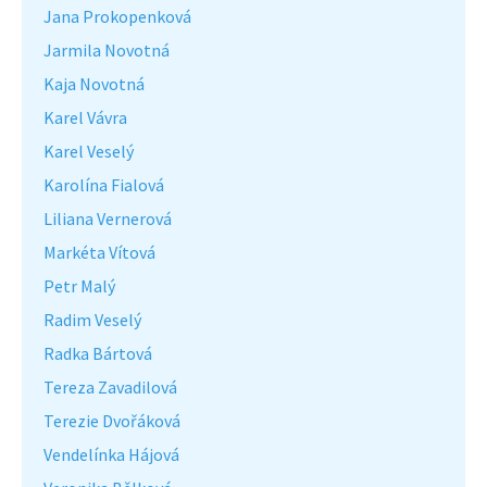
Jana Prokopenková
Jarmila Novotná
Kaja Novotná
Karel Vávra
Karel Veselý
Karolína Fialová
Liliana Vernerová
Markéta Vítová
Petr Malý
Radim Veselý
Radka Bártová
Tereza Zavadilová
Terezie Dvořáková
Vendelínka Hájová