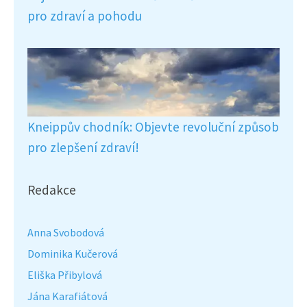
pro zdraví a pohodu
Kneippův chodník: Objevte revoluční způsob
pro zlepšení zdraví!
Redakce
Anna Svobodová
Dominika Kučerová
Eliška Přibylová
Jána Karafiátová