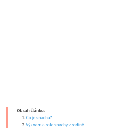
Obsah článku:
Co je snacha?
Význam a role snachy v rodině