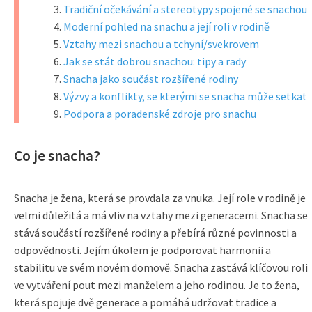
Tradiční očekávání a stereotypy spojené se snachou
Moderní pohled na snachu a její roli v rodině
Vztahy mezi snachou a tchyní/svekrovem
Jak se stát dobrou snachou: tipy a rady
Snacha jako součást rozšířené rodiny
Výzvy a konflikty, se kterými se snacha může setkat
Podpora a poradenské zdroje pro snachu
Co je snacha?
Snacha je žena, která se provdala za vnuka. Její role v rodině je
velmi důležitá a má vliv na vztahy mezi generacemi. Snacha se
stává součástí rozšířené rodiny a přebírá různé povinnosti a
odpovědnosti. Jejím úkolem je podporovat harmonii a
stabilitu ve svém novém domově. Snacha zastává klíčovou roli
ve vytváření pout mezi manželem a jeho rodinou. Je to žena,
která spojuje dvě generace a pomáhá udržovat tradice a