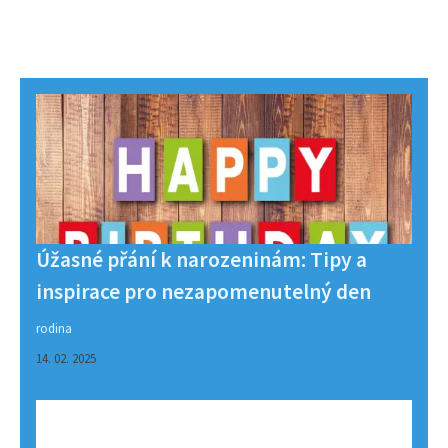
Úžasné přání k narozeninám: Tipy a
inspirace pro nezapomenutelný den
rodina
14. 02. 2025