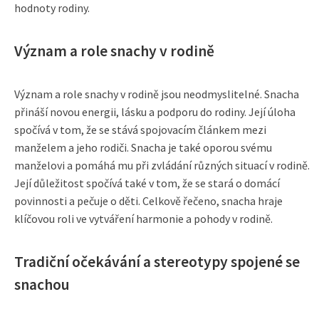
hodnoty rodiny.
Význam a role snachy v rodině
Význam a role snachy v rodině jsou neodmyslitelné. Snacha
přináší novou energii, lásku a podporu do rodiny. Její úloha
spočívá v tom, že se stává spojovacím článkem mezi
manželem a jeho rodiči. Snacha je také oporou svému
manželovi a pomáhá mu při zvládání různých situací v rodině.
Její důležitost spočívá také v tom, že se stará o domácí
povinnosti a pečuje o děti. Celkově řečeno, snacha hraje
klíčovou roli ve vytváření harmonie a pohody v rodině.
Tradiční očekávání a stereotypy spojené se
snachou