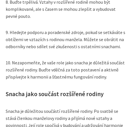
8. Buďte trpělivá. Vztahy v rozšířené rodině mohou být
komplikované, ale s časem se mohou zlepšit a vybudovat
pevné pouto.
9. Hledejte podporu a poradenské zdroje, pokud se setkáváte s
obtížemi ve vztazích s rodinou manžela. Můžete se obrátit na
odborníky nebo sdílet své zkušenosti s ostatními snachami.
10. Nezapomeňte, že vaše role jako snacha je důležitá součást
rozšířené rodiny. Buďte vděčná za toto postavení a aktivně
přispívejte k harmonii a šťastnému fungování rodiny.
Snacha jako součást rozšířené rodiny
Snacha je důležitou součástí rozšířené rodiny. Po svatbě se
stává členkou manželovy rodiny a přijímá nové vztahy a
povinnosti. Její role spočívá v budování a udržování harmonie