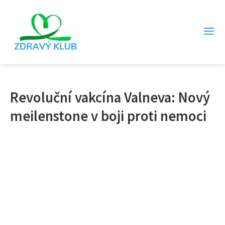
Revoluční vakcína Valneva: Nový
meilenstone v boji proti nemoci