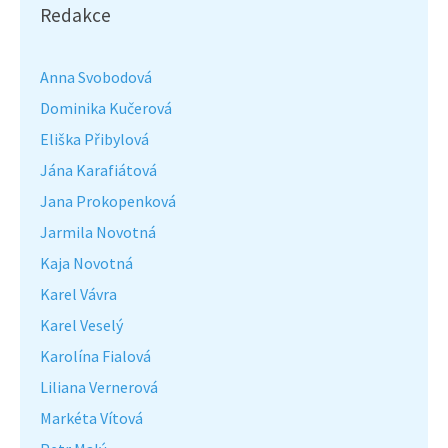
Redakce
Anna Svobodová
Dominika Kučerová
Eliška Přibylová
Jána Karafiátová
Jana Prokopenková
Jarmila Novotná
Kaja Novotná
Karel Vávra
Karel Veselý
Karolína Fialová
Liliana Vernerová
Markéta Vítová