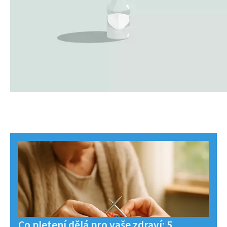
Co pletení dělá pro vaše zdraví: 5