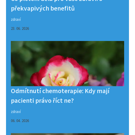
překvapivých benefitů
zdraví
23. 06. 2026
Odmítnutí chemoterapie: Kdy mají
pacienti právo říct ne?
zdraví
06. 04. 2026