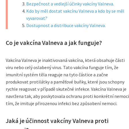
Bezpečnost a vedlejší účinky vakcíny Valneva.
Kdo by měl dostat vakcínu Valneva a kdo by se měl
vyvarovat?
Dostupnost a distribuce vakcíny Valneva.
Co je vakcína Valneva a jak funguje?
Vakcína Valneva je inaktivovaná vakcína, která obsahuje části
viru nebo celý oslabený virus. Tato vakcína funguje tím, že
imunitní systém těla reaguje na tyto částice a začne
produkovat protilátky a paměťové buňky, které jsou schopny
rychle reagovat v případě skutečné infekce. Vakcína Valneva je
navržena tak, aby poskytovala ochranu proti konkrétní nemoci
tím, že imituje přirozenou infekci bez způsobení nemoci.
Jaká je účinnost vakcíny Valneva proti