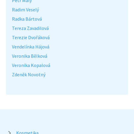
Petr Malý
Radim Veselý
Radka Bártová
Tereza Zavadilová
Terezie Dvořáková
Vendelínka Hájová
Veronika Bělková
Veronika Kopalová
Zdeněk Novotný
Kosmetika