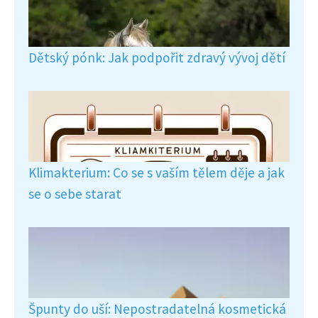
Dětský pónk: Jak podpořit zdravý vývoj dětí
Klimakterium: Co se s vaším tělem děje a jak
se o sebe starat
Špunty do uší: Nepostradatelná kosmetická