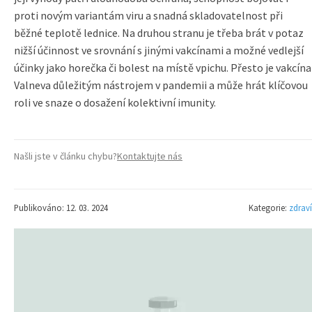
proti novým variantám viru a snadná skladovatelnost při
běžné teplotě lednice. Na druhou stranu je třeba brát v potaz
nižší účinnost ve srovnání s jinými vakcínami a možné vedlejší
účinky jako horečka či bolest na místě vpichu. Přesto je vakcína
Valneva důležitým nástrojem v pandemii a může hrát klíčovou
roli ve snaze o dosažení kolektivní imunity.
Našli jste v článku chybu?
Kontaktujte nás
Publikováno: 12. 03. 2024
Kategorie:
zdraví