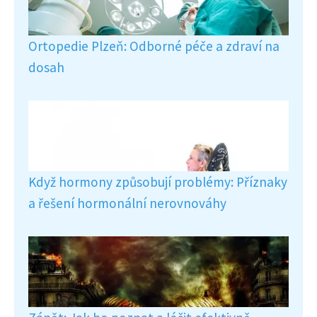
Ortopedie Plzeň: Odborné péče a zdraví na
dosah
Když hormony způsobují problémy: Příznaky
a řešení hormonální nerovnováhy