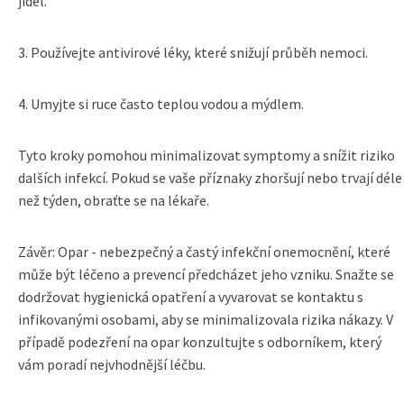
jídel.
3. Používejte antivirové léky, které snižují průběh nemoci.
4. Umyjte si ruce často teplou vodou a mýdlem.
Tyto kroky pomohou minimalizovat symptomy a snížit riziko
dalších infekcí. Pokud se vaše příznaky zhoršují nebo trvají déle
než týden, obraťte se na lékaře.
Závěr: Opar - nebezpečný a častý infekční onemocnění, které
může být léčeno a prevencí předcházet jeho vzniku. Snažte se
dodržovat hygienická opatření a vyvarovat se kontaktu s
infikovanými osobami, aby se minimalizovala rizika nákazy. V
případě podezření na opar konzultujte s odborníkem, který
vám poradí nejvhodnější léčbu.