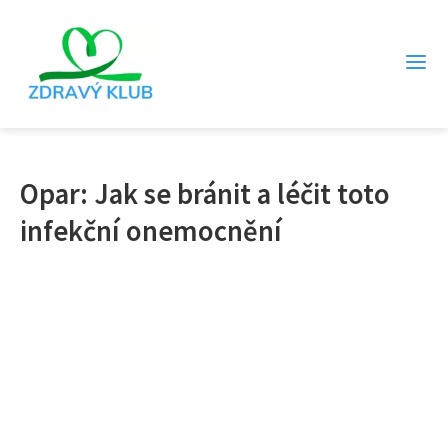
Opar: Jak se bránit a léčit toto
infekční onemocnění