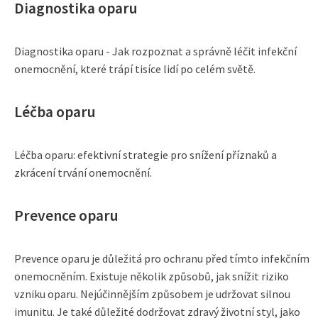
Diagnostika oparu
Diagnostika oparu - Jak rozpoznat a správně léčit infekční
onemocnění, které trápí tisíce lidí po celém světě.
Léčba oparu
Léčba oparu: efektivní strategie pro snížení příznaků a
zkrácení trvání onemocnění.
Prevence oparu
Prevence oparu je důležitá pro ochranu před tímto infekčním
onemocněním. Existuje několik způsobů, jak snížit riziko
vzniku oparu. Nejúčinnějším způsobem je udržovat silnou
imunitu. Je také důležité dodržovat zdravý životní styl, jako