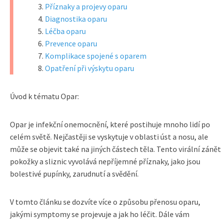
Příznaky a projevy oparu
Diagnostika oparu
Léčba oparu
Prevence oparu
Komplikace spojené s oparem
Opatření při výskytu oparu
Úvod k tématu Opar:
Opar je infekční onemocnění, které postihuje mnoho lidí po
celém světě. Nejčastěji se vyskytuje v oblasti úst a nosu, ale
může se objevit také na jiných částech těla. Tento virální zánět
pokožky a sliznic vyvolává nepříjemné příznaky, jako jsou
bolestivé pupínky, zarudnutí a svědění.
V tomto článku se dozvíte více o způsobu přenosu oparu,
jakými symptomy se projevuje a jak ho léčit. Dále vám