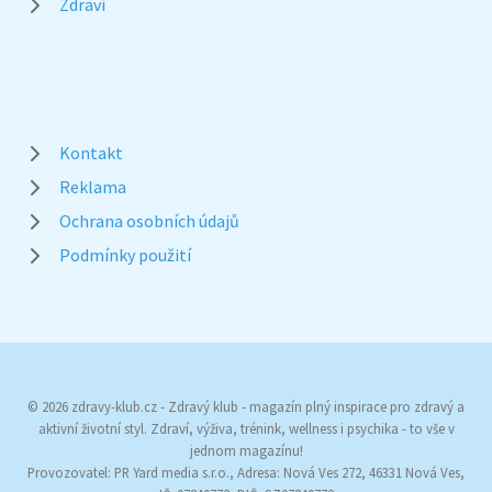
Zdraví
Kontakt
Reklama
Ochrana osobních údajů
Podmínky použití
© 2026 zdravy-klub.cz - Zdravý klub - magazín plný inspirace pro zdravý a
aktivní životní styl. Zdraví, výživa, trénink, wellness i psychika - to vše v
jednom magazínu!
Provozovatel: PR Yard media s.r.o., Adresa: Nová Ves 272, 46331 Nová Ves,