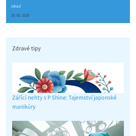
zdraví
18. 03. 2026
Zdravé tipy
Zářící nehty s P Shine: Tajemství japonské
manikúry