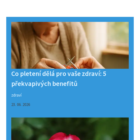
Co pletení dělá pro vaše zdraví: 5
překvapivých benefitů
zdraví
23. 06. 2026