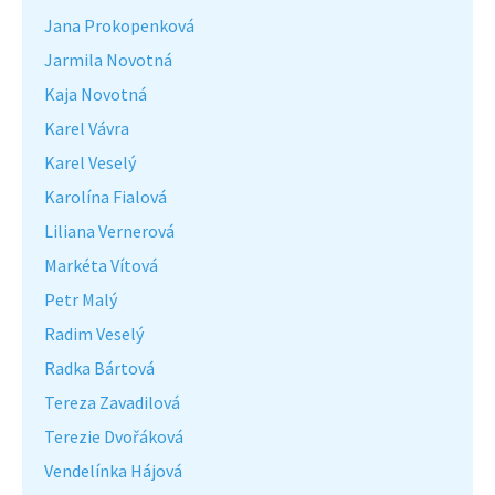
Jana Prokopenková
Jarmila Novotná
Kaja Novotná
Karel Vávra
Karel Veselý
Karolína Fialová
Liliana Vernerová
Markéta Vítová
Petr Malý
Radim Veselý
Radka Bártová
Tereza Zavadilová
Terezie Dvořáková
Vendelínka Hájová