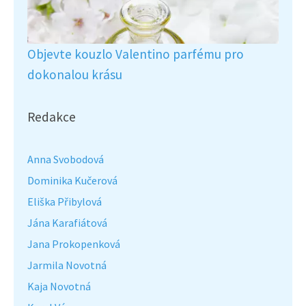
Objevte kouzlo Valentino parfému pro
dokonalou krásu
Redakce
Anna Svobodová
Dominika Kučerová
Eliška Přibylová
Jána Karafiátová
Jana Prokopenková
Jarmila Novotná
Kaja Novotná