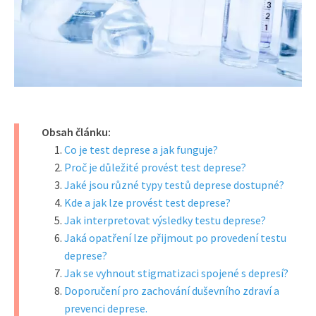
Obsah článku:
Co je test deprese a jak funguje?
Proč je důležité provést test deprese?
Jaké jsou různé typy testů deprese dostupné?
Kde a jak lze provést test deprese?
Jak interpretovat výsledky testu deprese?
Jaká opatření lze přijmout po provedení testu
deprese?
Jak se vyhnout stigmatizaci spojené s depresí?
Doporučení pro zachování duševního zdraví a
prevenci deprese.