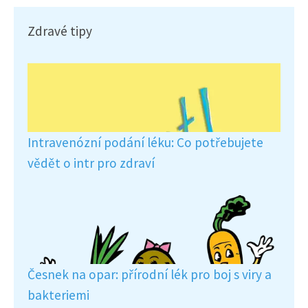
Zdravé tipy
Intravenózní podání léku: Co potřebujete
vědět o intr pro zdraví
Česnek na opar: přírodní lék pro boj s viry a
bakteriemi