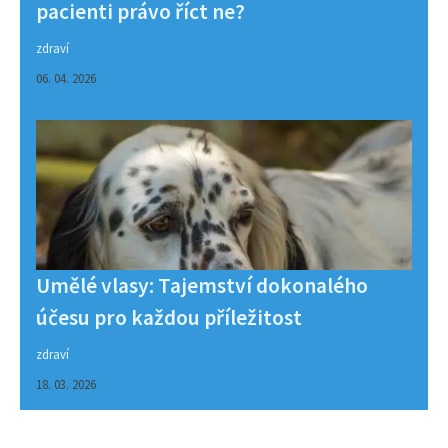
pacienti právo říct ne?
zdraví
06. 04. 2026
Umělé vlasy: Tajemství dokonalého
účesu pro každou příležitost
zdraví
18. 03. 2026