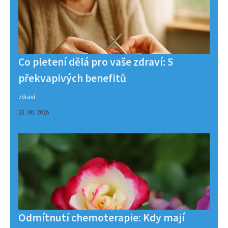
Co pletení dělá pro vaše zdraví: 5
překvapivých benefitů
zdraví
23. 06. 2026
Odmítnutí chemoterapie: Kdy mají