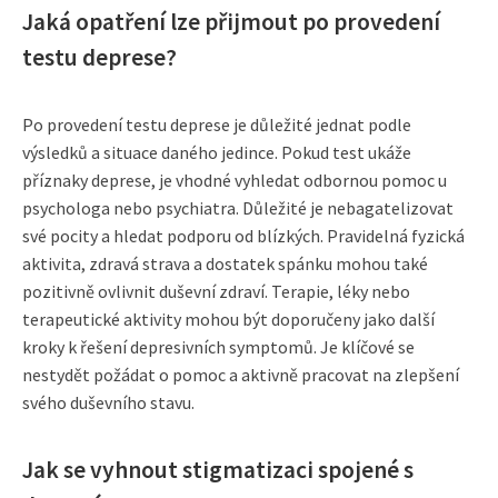
Jaká opatření lze přijmout po provedení
testu deprese?
Po provedení testu deprese je důležité jednat podle
výsledků a situace daného jedince. Pokud test ukáže
příznaky deprese, je vhodné vyhledat odbornou pomoc u
psychologa nebo psychiatra. Důležité je nebagatelizovat
své pocity a hledat podporu od blízkých. Pravidelná fyzická
aktivita, zdravá strava a dostatek spánku mohou také
pozitivně ovlivnit duševní zdraví. Terapie, léky nebo
terapeutické aktivity mohou být doporučeny jako další
kroky k řešení depresivních symptomů. Je klíčové se
nestydět požádat o pomoc a aktivně pracovat na zlepšení
svého duševního stavu.
Jak se vyhnout stigmatizaci spojené s