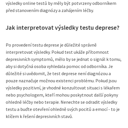
výsledky online testů by měly být potvrzeny odborníkem
před stanovením diagnózy a zahájením léčby.
Jak interpretovat výsledky testu deprese?
Po provedení testu deprese je důležité správně
interpretovat výsledky. Pokud test ukáže přítomnost
depresivních symptomů, mělo by se jednat o signál k tomu,
aby si dotyčná osoba vyhledala pomoc od odborníka. Je
důležité si uvědomit, že test deprese není diagnózou a
pouze naznačuje možnou existenci problému. Pokud jsou
výsledky pozitivní, je vhodné konzultovat situaci s lékařem
nebo psychologem, kteří mohou poskytnout další pokyny
ohledně léčby nebo terapie. Nenechte se odradit výsledky
testu a buďte otevření ohledně svých pocitů a emocí - to je
klíčem k řešení depresivních stavů.