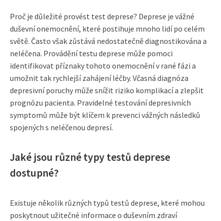
Proč je důležité provést test deprese? Deprese je vážné
duševní onemocnění, které postihuje mnoho lidí po celém
světě. Často však zůstává nedostatečně diagnostikována a
neléčena. Provádění testu deprese může pomoci
identifikovat příznaky tohoto onemocnění v rané fázi a
umožnit tak rychlejší zahájení léčby. Včasná diagnóza
depresivní poruchy může snížit riziko komplikací a zlepšit
prognózu pacienta. Pravidelné testování depresivních
symptomů může být klíčem k prevenci vážných následků
spojených s neléčenou depresí.
Jaké jsou různé typy testů deprese
dostupné?
Existuje několik různých typů testů deprese, které mohou
poskytnout užitečné informace o duševním zdraví