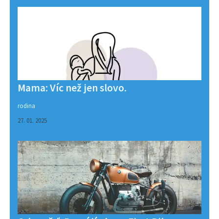
Mama: Víc než jen slovo.
rodina
27. 01. 2025