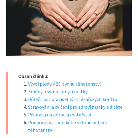
Obsah článku:
Vývoj plodu v 29. týdnu těhotenství
Změny a symptomy u matky
Důležitost pravidelných lékařských kontrol
Stravování a cvičení pro zdraví matky a dítěte
Příprava na porod a mateřství
Podpora partnerského vztahu během
těhotenství