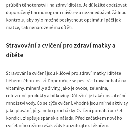
průběh těhotenství i na zdraví dítěte. Je důležité dodržovat
doporučený harmonogram návštěv a nezanedbávat žádnou
kontrolu, aby bylo možné poskytnout optimální péči jak
matce, tak nenarozenému dítěti.
Stravování a cvičení pro zdraví matky a
dítěte
Stravování a cvičení jsou klíčové pro zdraví matky i dítěte
během těhotenství. Doporučuje se pestrá strava bohatá na
vitamíny, minerály a živiny, jako je ovoce, zelenina,
celozrnné produkty a bílkoviny. Důležité je také dostatečné
množství vody. Co se týče cvičení, vhodné jsou mírné aktivity
jako plavání, jóga nebo procházky. Cvičení pomáhá udržet
kondici, zlepšuje spánek a náladu. Před začátkem nového
cvičebního režimu však vždy konzultujte s lékařem.