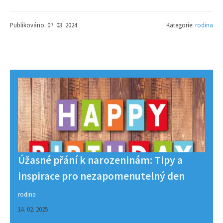
Publikováno: 07. 03. 2024
Kategorie:
rodina
Úžasné přání k narozeninám: Tipy a
inspirace pro nezapomenutelný den
rodina
14. 02. 2025