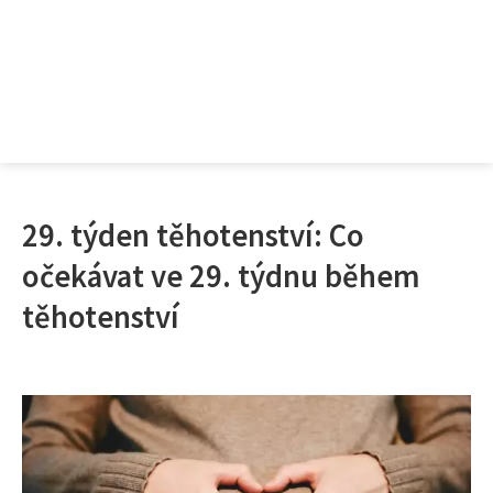
29. týden těhotenství: Co
očekávat ve 29. týdnu během
těhotenství