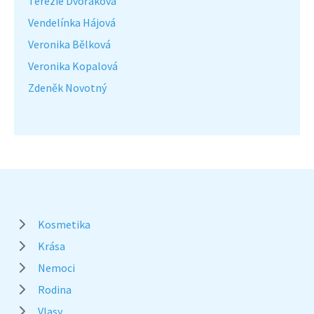
Terezie Dvořáková
Vendelínka Hájová
Veronika Bělková
Veronika Kopalová
Zdeněk Novotný
Kosmetika
Krása
Nemoci
Rodina
Vlasy