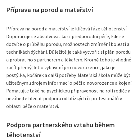
Příprava na porod a mateřství
Příprava na porod a mateřství je klíčová fáze těhotenství.
Doporučuje se absolvovat kurz předporodní péče, kde se
dozvíte o průběhu porodu, možnostech zmírnění bolesti a
technikách dýchání. Důležité je také vytvořit si plán porodu
a probrat ho s partnerem a lékařem. Kromě toho je vhodné
začít přemýšlet o vybavení pro novorozence, jako je
postýlka, kočárek a další potřeby. Mateřská škola může být
užitečným zdrojem informací o péči o novorozence a kojení.
Pamatujte také na psychickou připravenost na roli rodiče a
neváhejte hledat podporu od blízkých či profesionálů v
oblasti péče o mateřství.
Podpora partnerského vztahu během
těhotenství