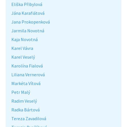
Eliška Přibylová
Jána Karafiátová
Jana Prokopenková
Jarmila Novotná
Kaja Novotná
Karel Vávra
Karel Veselý
Karolína Fialová
Liliana Vernerová
Markéta Vítová
Petr Malý
Radim Veselý
Radka Bártová
Tereza Zavadilová