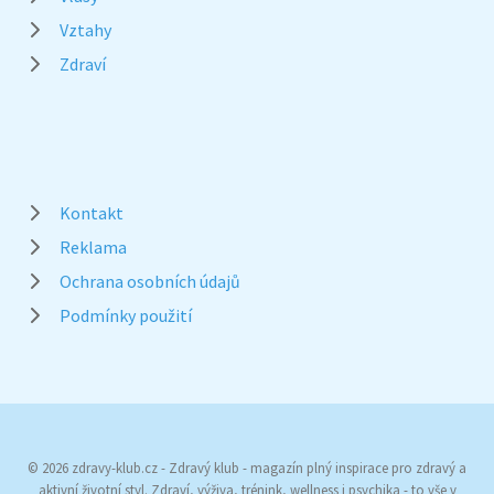
Vztahy
Zdraví
Kontakt
Reklama
Ochrana osobních údajů
Podmínky použití
© 2026 zdravy-klub.cz - Zdravý klub - magazín plný inspirace pro zdravý a
aktivní životní styl. Zdraví, výživa, trénink, wellness i psychika - to vše v