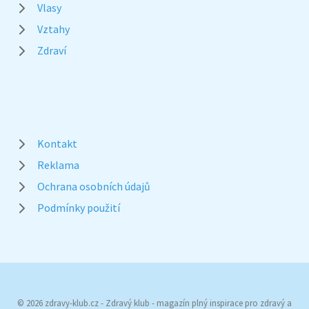
Vlasy
Vztahy
Zdraví
Kontakt
Reklama
Ochrana osobních údajů
Podmínky použití
© 2026 zdravy-klub.cz - Zdravý klub - magazín plný inspirace pro zdravý a