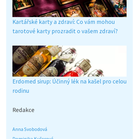
Kartářské karty a zdraví: Co vám mohou
tarotové karty prozradit o vašem zdraví?
Erdomed sirup: Účinný lék na kašel pro celou
rodinu
Redakce
Anna Svobodová
Dominika Kučerová