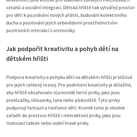
vztahů a sociální integraci. Dětská hřiště tak vytvářejí prostor
pro děti k poznávání nových přátel, budování kolektivního
ducha a posilování jejich sebevědomí prostřednictvím
pozitivních interakcí s vrstevníky.
Jak podpořit kreativitu a pohyb dětí na
dětském hřišti
Podpora kreativity a pohybu dětí na dětském hřišti je klíčová
pro jejich celkový rozvoj. Pro podnícení kreativity je důležité,
aby hřiště obsahovalo různorodé herní prvky, jako jsou
prolézačky, skluzavky, lana nebo pískoviště. Tyto prvky
podporují fantazii a tvořivost dětí. Kromě toho je vhodné
zařadit do prostoru hřiště i interaktivní prvky, jako jsou
malovací tabule nebo vodní hravé prvky.