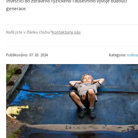
investici do zdravého fyzického i duševního vývoje budoucí
generace.
Našli jste v článku chybu?
Kontaktujte nás
Publikováno: 07. 03. 2024
Kategorie:
rodina