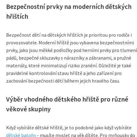
Bezpečnostní prvky na moderních dětských
hřištích
Bezpečnost dětí na dětských hřištích je prioritou pro rodiče i
provozovatele. Moderní hřiště jsou vybavena bezpečnostními
prvky, jako jsou měkké podložky pod herními prvky pro tlumení
pádů, bezpečné skluzavky s nárazníky a zábranami, a pružné
materiály, které minimalizují riziko zranění. Důležité je také
pravidelné kontrolování stavu hřiště a jeho zařízení pro
zachování bezpečnosti dětí během jejich hravého času.
Výběr vhodného dětského hřiště pro různé
věkové skupiny
Když vybíráte dětské hřiště, je to podobné jako když vybíráte
dětské batohy
- musíte myslet na věk dítěte. Pro mrňousky do