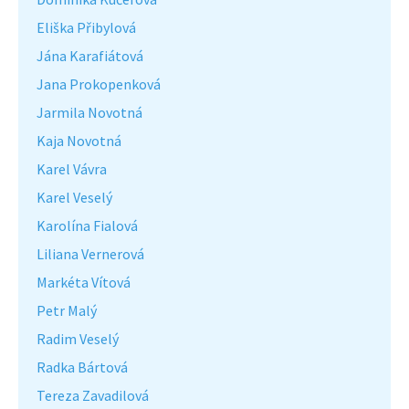
Eliška Přibylová
Jána Karafiátová
Jana Prokopenková
Jarmila Novotná
Kaja Novotná
Karel Vávra
Karel Veselý
Karolína Fialová
Liliana Vernerová
Markéta Vítová
Petr Malý
Radim Veselý
Radka Bártová
Tereza Zavadilová