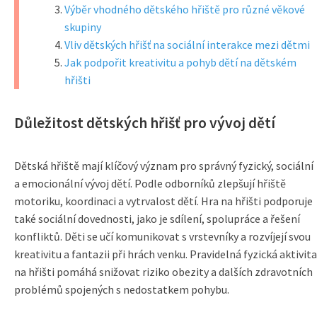
Výběr vhodného dětského hřiště pro různé věkové
skupiny
Vliv dětských hřišť na sociální interakce mezi dětmi
Jak podpořit kreativitu a pohyb dětí na dětském
hřišti
Důležitost dětských hřišť pro vývoj dětí
Dětská hřiště mají klíčový význam pro správný fyzický, sociální
a emocionální vývoj dětí. Podle odborníků zlepšují hřiště
motoriku, koordinaci a vytrvalost dětí. Hra na hřišti podporuje
také sociální dovednosti, jako je sdílení, spolupráce a řešení
konfliktů. Děti se učí komunikovat s vrstevníky a rozvíjejí svou
kreativitu a fantazii při hrách venku. Pravidelná fyzická aktivita
na hřišti pomáhá snižovat riziko obezity a dalších zdravotních
problémů spojených s nedostatkem pohybu.