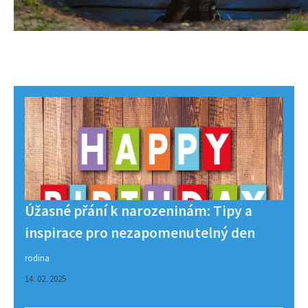
Úžasné přání k narozeninám: Tipy a
inspirace pro nezapomenutelný den
rodina
14. 02. 2025