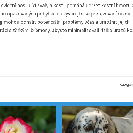
a cvičení posilující svaly a kosti, pomáhá udržet kostní hmotu 
 při opakovaných pohybech a vyvarujte se přetěžování rukou.
ng mohou odhalit potenciální problémy včas a umožnit jejich
ráci s těžkými břemeny, abyste minimalizovali riziko úrazů ko
Kategor