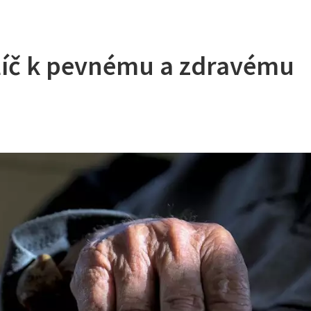
Klíč k pevnému a zdravému