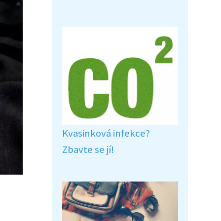
Kvasinková infekce?
Zbavte se jí!