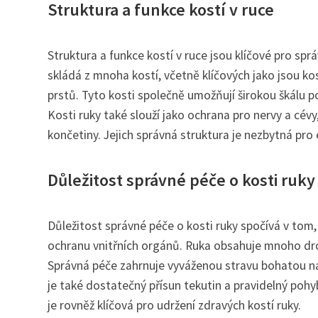
Struktura a funkce kostí v ruce
Struktura a funkce kostí v ruce jsou klíčové pro spr
skládá z mnoha kostí, včetně klíčových jako jsou kost
prstů. Tyto kosti společně umožňují širokou škálu 
Kosti ruky také slouží jako ochrana pro nervy a cévy
končetiny. Jejich správná struktura je nezbytná pro
Důležitost správné péče o kosti ruky
Důležitost správné péče o kosti ruky spočívá v tom, 
ochranu vnitřních orgánů. Ruka obsahuje mnoho drobn
Správná péče zahrnuje vyváženou stravu bohatou na v
je také dostatečný přísun tekutin a pravidelný poh
je rovněž klíčová pro udržení zdravých kostí ruky.