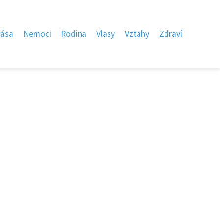
rása
Nemoci
Rodina
Vlasy
Vztahy
Zdraví