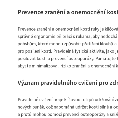
Prevence zranění a onemocnění kost
Prevence zranění a onemocnění kostí ruky je klíčov
správné ergonomie při práci s rukama, aby nedochá
pohybům, které mohou způsobit přetížení kloubů a 
pro posílení kostí. Pravidelná fyzická aktivita, jak
posilovat kosti a prevencí osteoporózy. Pamatujte 
abyste minimalizovali riziko zranění a onemocnění k
Význam pravidelného cvičení pro zdr
Pravidelné cvičení hraje klíčovou roli při udržování z
nových buněk, což napomáhá udržet kosti silné a od
a prstů mohou pomoci prevenci osteoporózy a sníži