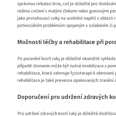
správnou cirkulaci krve, což je důležité pro dodáván
režimu cvičení s malými činkami nebo gumovými pásky
jako protahovací cviky na uvolnění napětí v oblasti r
potenciálním problémům spojeným s oslabením či po
Možnosti léčby a rehabilitace při po
Po poranění kostí ruky je důležité okamžitě vyhleda
případě zlomenin může být nutná imobilizace s pomo
rehabilitace, která zahrnuje fyzioterapii k obnovení 
rehabilitace je také prevence opakovaných zranění a
Doporučení pro udržení zdravých ko
Pro udržení zdravých kostí ruky je důležité dodržov