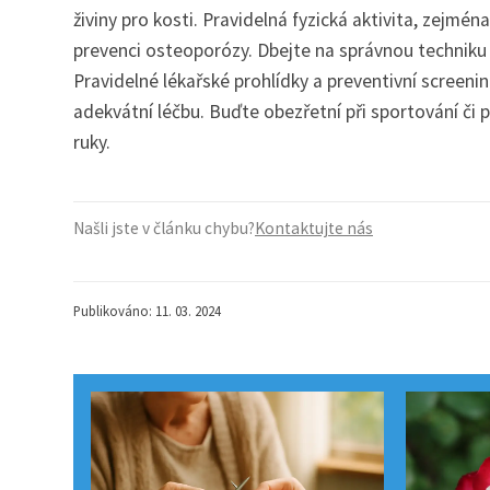
živiny pro kosti. Pravidelná fyzická aktivita, zejmén
prevenci osteoporózy. Dbejte na správnou techniku
Pravidelné lékařské prohlídky a preventivní screeni
adekvátní léčbu. Buďte obezřetní při sportování či p
ruky.
Našli jste v článku chybu?
Kontaktujte nás
Publikováno: 11. 03. 2024