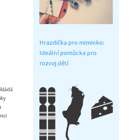
Hrazdička pro miminko:
Ideální pomůcka pro
rozvoj dětí
skládá
uky
a
nci