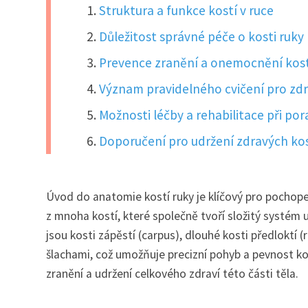
Struktura a funkce kostí v ruce
Důležitost správné péče o kosti ruky
Prevence zranění a onemocnění kost
Význam pravidelného cvičení pro zdr
Možnosti léčby a rehabilitace při po
Doporučení pro udržení zdravých kos
Úvod do anatomie kostí ruky je klíčový pro pochope
z mnoha kostí, které společně tvoří složitý systém
jsou kosti zápěstí (carpus), dlouhé kosti předloktí (
šlachami, což umožňuje precizní pohyb a pevnost ko
zranění a udržení celkového zdraví této části těla.