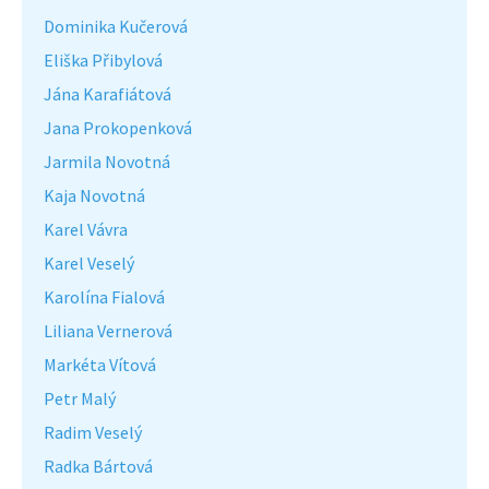
Dominika Kučerová
Eliška Přibylová
Jána Karafiátová
Jana Prokopenková
Jarmila Novotná
Kaja Novotná
Karel Vávra
Karel Veselý
Karolína Fialová
Liliana Vernerová
Markéta Vítová
Petr Malý
Radim Veselý
Radka Bártová