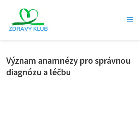
Význam anamnézy pro správnou
diagnózu a léčbu