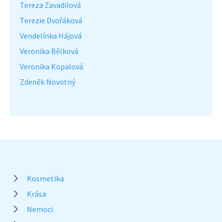
Tereza Zavadilová
Terezie Dvořáková
Vendelínka Hájová
Veronika Bělková
Veronika Kopalová
Zdeněk Novotný
Kosmetika
Krása
Nemoci