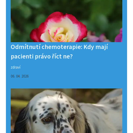
Odmítnutí chemoterapie: Kdy mají
pacienti právo říct ne?
zdraví
06. 04. 2026