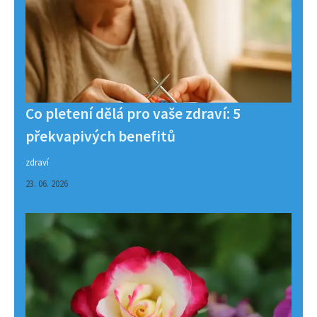
Co pletení dělá pro vaše zdraví: 5
překvapivých benefitů
zdraví
23. 06. 2026