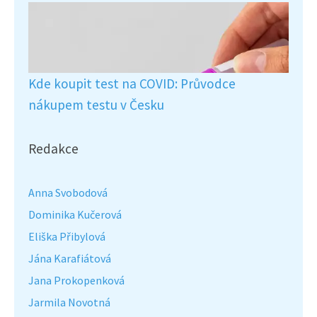
Kde koupit test na COVID: Průvodce
nákupem testu v Česku
Redakce
Anna Svobodová
Dominika Kučerová
Eliška Přibylová
Jána Karafiátová
Jana Prokopenková
Jarmila Novotná