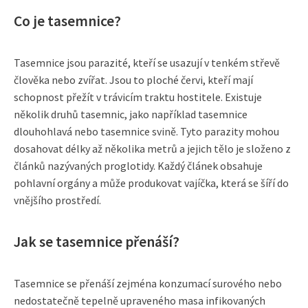
Co je tasemnice?
Tasemnice jsou parazité, kteří se usazují v tenkém střevě
člověka nebo zvířat. Jsou to ploché červi, kteří mají
schopnost přežít v trávicím traktu hostitele. Existuje
několik druhů tasemnic, jako například tasemnice
dlouhohlavá nebo tasemnice svině. Tyto parazity mohou
dosahovat délky až několika metrů a jejich tělo je složeno z
článků nazývaných proglotidy. Každý článek obsahuje
pohlavní orgány a může produkovat vajíčka, která se šíří do
vnějšího prostředí.
Jak se tasemnice přenáší?
Tasemnice se přenáší zejména konzumací surového nebo
nedostatečně tepelně upraveného masa infikovaných