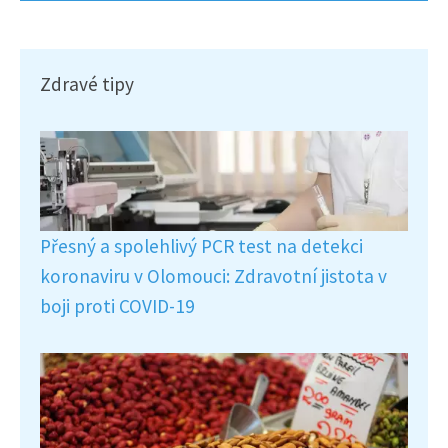
Zdravé tipy
Přesný a spolehlivý PCR test na detekci
koronaviru v Olomouci: Zdravotní jistota v
boji proti COVID-19