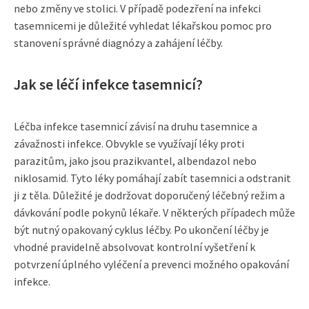
nebo změny ve stolici. V případě podezření na infekci
tasemnicemi je důležité vyhledat lékařskou pomoc pro
stanovení správné diagnózy a zahájení léčby.
Jak se léčí infekce tasemnicí?
Léčba infekce tasemnicí závisí na druhu tasemnice a
závažnosti infekce. Obvykle se využívají léky proti
parazitům, jako jsou prazikvantel, albendazol nebo
niklosamid. Tyto léky pomáhají zabít tasemnici a odstranit
ji z těla. Důležité je dodržovat doporučený léčebný režim a
dávkování podle pokynů lékaře. V některých případech může
být nutný opakovaný cyklus léčby. Po ukončení léčby je
vhodné pravidelně absolvovat kontrolní vyšetření k
potvrzení úplného vyléčení a prevenci možného opakování
infekce.