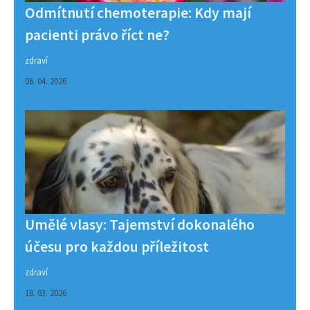
Odmítnutí chemoterapie: Kdy mají
pacienti právo říct ne?
zdraví
06. 04. 2026
Umělé vlasy: Tajemství dokonalého
účesu pro každou příležitost
zdraví
18. 03. 2026