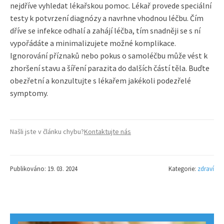
nejdříve vyhledat lékařskou pomoc. Lékař provede speciální
testy k potvrzení diagnózy a navrhne vhodnou léčbu. Čím
dříve se infekce odhalí a zahájí léčba, tím snadněji se s ní
vypořádáte a minimalizujete možné komplikace.
Ignorování příznaků nebo pokus o samoléčbu může vést k
zhoršení stavu a šíření parazita do dalších částí těla. Buďte
obezřetní a konzultujte s lékařem jakékoli podezřelé
symptomy.
Našli jste v článku chybu?
Kontaktujte nás
Publikováno: 19. 03. 2024
Kategorie:
zdraví