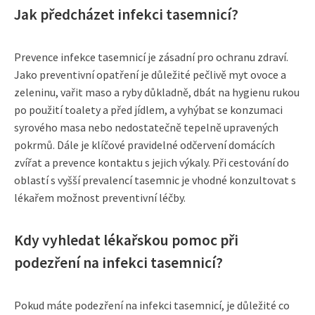
Jak předcházet infekci tasemnicí?
Prevence infekce tasemnicí je zásadní pro ochranu zdraví.
Jako preventivní opatření je důležité pečlivě myt ovoce a
zeleninu, vařit maso a ryby důkladně, dbát na hygienu rukou
po použití toalety a před jídlem, a vyhýbat se konzumaci
syrového masa nebo nedostatečně tepelně upravených
pokrmů. Dále je klíčové pravidelné odčervení domácích
zvířat a prevence kontaktu s jejich výkaly. Při cestování do
oblastí s vyšší prevalencí tasemnic je vhodné konzultovat s
lékařem možnost preventivní léčby.
Kdy vyhledat lékařskou pomoc při
podezření na infekci tasemnicí?
Pokud máte podezření na infekci tasemnicí, je důležité co