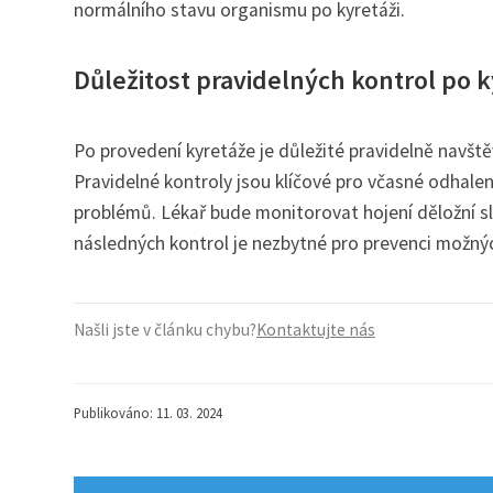
normálního stavu organismu po kyretáži.
Důležitost pravidelných kontrol po k
Po provedení kyretáže je důležité pravidelně navšt
Pravidelné kontroly jsou klíčové pro včasné odhale
problémů. Lékař bude monitorovat hojení děložní sl
následných kontrol je nezbytné pro prevenci možnýc
Našli jste v článku chybu?
Kontaktujte nás
Publikováno: 11. 03. 2024