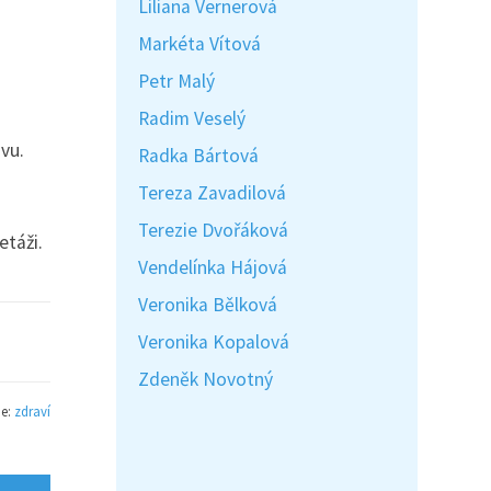
Liliana Vernerová
Markéta Vítová
Petr Malý
Radim Veselý
vu.
Radka Bártová
Tereza Zavadilová
Terezie Dvořáková
etáži.
Vendelínka Hájová
Veronika Bělková
Veronika Kopalová
Zdeněk Novotný
ie:
zdraví