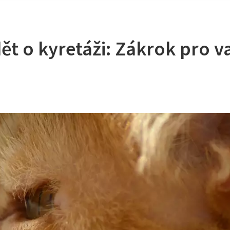
ět o kyretáži: Zákrok pro v