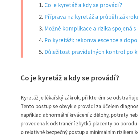
Co je kyretáž a kdy se provádí?
Příprava na kyretáž a průběh zákrok
Možné komplikace a rizika spojená s 
Po kyretáži: rekonvalescence a dopo
Důležitost pravidelných kontrol po ky
Co je kyretáž a kdy se provádí?
Kyretáž je lékařský zákrok, při kterém se odstraňu
Tento postup se obvykle provádí za účelem diagnos
například abnormální krvácení z dělohy, potraty neb
provedena k odstranění zbytků placenty po porodu 
o relativně bezpečný postup s minimálním rizikem k