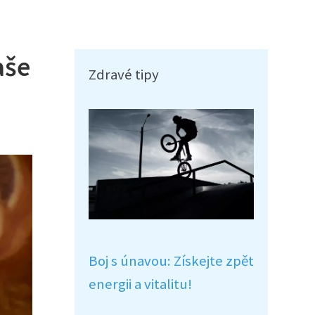
aše
Zdravé tipy
Boj s únavou: Získejte zpět
energii a vitalitu!