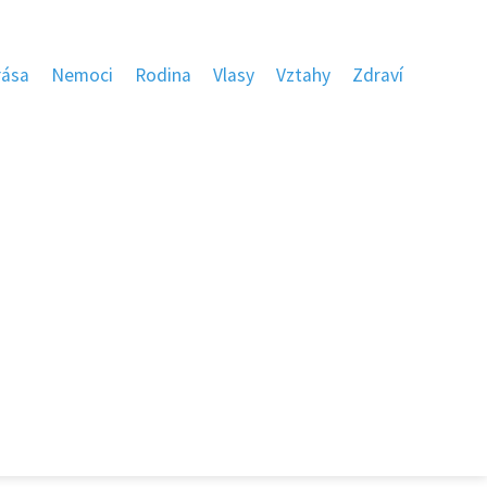
rása
Nemoci
Rodina
Vlasy
Vztahy
Zdraví