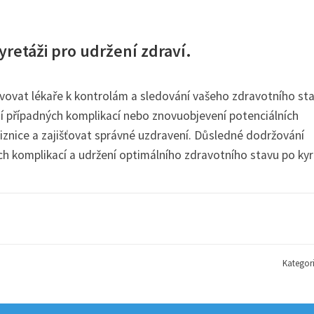
yretáži pro udržení zdraví.
ěvovat lékaře k kontrolám a sledování vašeho zdravotního sta
ní případných komplikací nebo znovuobjevení potenciálních
iznice a zajišťovat správné uzdravení. Důsledné dodržování
h komplikací a udržení optimálního zdravotního stavu po kyr
Kategor