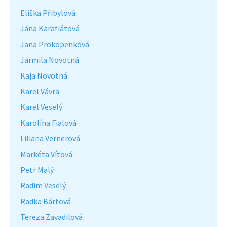
Eliška Přibylová
Jána Karafiátová
Jana Prokopenková
Jarmila Novotná
Kaja Novotná
Karel Vávra
Karel Veselý
Karolína Fialová
Liliana Vernerová
Markéta Vítová
Petr Malý
Radim Veselý
Radka Bártová
Tereza Zavadilová