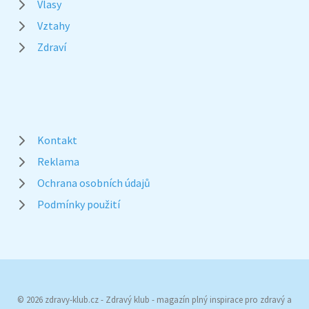
Vlasy
Vztahy
Zdraví
Kontakt
Reklama
Ochrana osobních údajů
Podmínky použití
© 2026 zdravy-klub.cz - Zdravý klub - magazín plný inspirace pro zdravý a