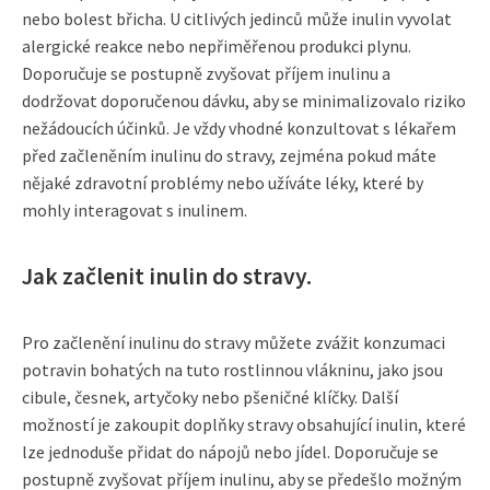
nebo bolest břicha. U citlivých jedinců může inulin vyvolat
alergické reakce nebo nepřiměřenou produkci plynu.
Doporučuje se postupně zvyšovat příjem inulinu a
dodržovat doporučenou dávku, aby se minimalizovalo riziko
nežádoucích účinků. Je vždy vhodné konzultovat s lékařem
před začleněním inulinu do stravy, zejména pokud máte
nějaké zdravotní problémy nebo užíváte léky, které by
mohly interagovat s inulinem.
Jak začlenit inulin do stravy.
Pro začlenění inulinu do stravy můžete zvážit konzumaci
potravin bohatých na tuto rostlinnou vlákninu, jako jsou
cibule, česnek, artyčoky nebo pšeničné klíčky. Další
možností je zakoupit doplňky stravy obsahující inulin, které
lze jednoduše přidat do nápojů nebo jídel. Doporučuje se
postupně zvyšovat příjem inulinu, aby se předešlo možným