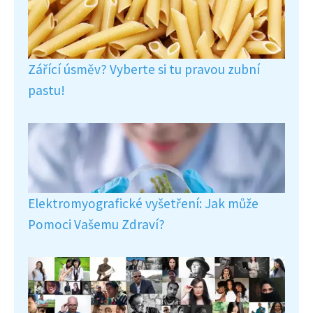
Zářící úsměv? Vyberte si tu pravou zubní
pastu!
Elektromyografické vyšetření: Jak může
Pomoci Vašemu Zdraví?