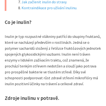
Jak začlenit inulin do stravy.
Kontraindikace pro užívání inulinu.
Co je inulin?
Inulin je typ rozpustné vlákniny patřící do skupiny fruktanů,
které se nacházejí především v rostlinách. Jedná se o
polymer sacharidů složený z řetězce fruktózových jednotek
spojených glykosidickými vazbami. Inulin není tráven
enzymy v lidském zažívacím traktu, což znamená, že
prochází tenkým střevem nedotčen a slouží jako potrava
pro prospěšné bakterie ve tlustém střevě. Díky své
schopnosti podporovat růst zdravé střevní mikroflóry má
inulin pozitivní účinky na trávení a celkové zdraví.
Zdroje inulinu v potravě.