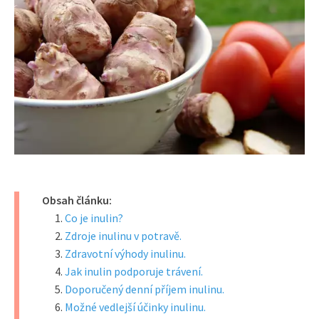
Obsah článku:
Co je inulin?
Zdroje inulinu v potravě.
Zdravotní výhody inulinu.
Jak inulin podporuje trávení.
Doporučený denní příjem inulinu.
Možné vedlejší účinky inulinu.