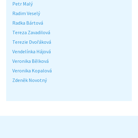
Petr Malý
Radim Veselý
Radka Bártová
Tereza Zavadilová
Terezie Dvořáková
Vendelínka Hájová
Veronika Bělková
Veronika Kopalová
Zdeněk Novotný