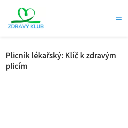
Plicník lékařský: Klíč k zdravým
plicím