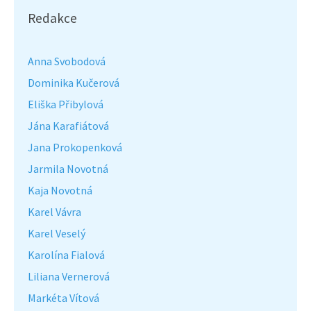
Redakce
Anna Svobodová
Dominika Kučerová
Eliška Přibylová
Jána Karafiátová
Jana Prokopenková
Jarmila Novotná
Kaja Novotná
Karel Vávra
Karel Veselý
Karolína Fialová
Liliana Vernerová
Markéta Vítová