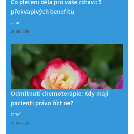
Co pletení dělá pro vaše zdraví: 5
překvapivých benefitů
zdraví
23. 06. 2026
Odmítnutí chemoterapie: Kdy mají
pacienti právo říct ne?
zdraví
06. 04. 2026