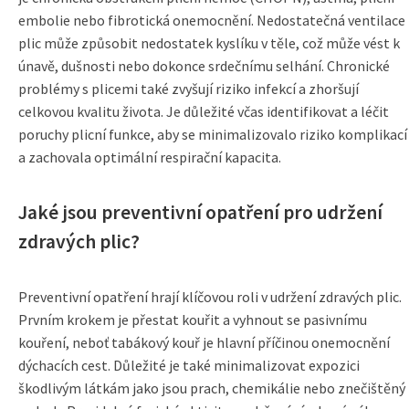
embolie nebo fibrotická onemocnění. Nedostatečná ventilace
plic může způsobit nedostatek kyslíku v těle, což může vést k
únavě, dušnosti nebo dokonce srdečnímu selhání. Chronické
problémy s plicemi také zvyšují riziko infekcí a zhoršují
celkovou kvalitu života. Je důležité včas identifikovat a léčit
poruchy plicní funkce, aby se minimalizovalo riziko komplikací
a zachovala optimální respirační kapacita.
Jaké jsou preventivní opatření pro udržení
zdravých plic?
Preventivní opatření hrají klíčovou roli v udržení zdravých plic.
Prvním krokem je přestat kouřit a vyhnout se pasivnímu
kouření, neboť tabákový kouř je hlavní příčinou onemocnění
dýchacích cest. Důležité je také minimalizovat expozici
škodlivým látkám jako jsou prach, chemikálie nebo znečištěný