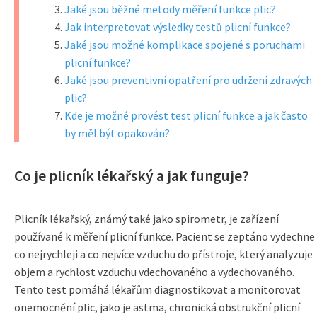
Jaké jsou běžné metody měření funkce plic?
Jak interpretovat výsledky testů plicní funkce?
Jaké jsou možné komplikace spojené s poruchami
plicní funkce?
Jaké jsou preventivní opatření pro udržení zdravých
plic?
Kde je možné provést test plicní funkce a jak často
by měl být opakován?
Co je plicník lékařský a jak funguje?
Plicník lékařský, známý také jako spirometr, je zařízení
používané k měření plicní funkce. Pacient se zeptáno vydechne
co nejrychleji a co nejvíce vzduchu do přístroje, který analyzuje
objem a rychlost vzduchu vdechovaného a vydechovaného.
Tento test pomáhá lékařům diagnostikovat a monitorovat
onemocnění plic, jako je astma, chronická obstrukční plicní