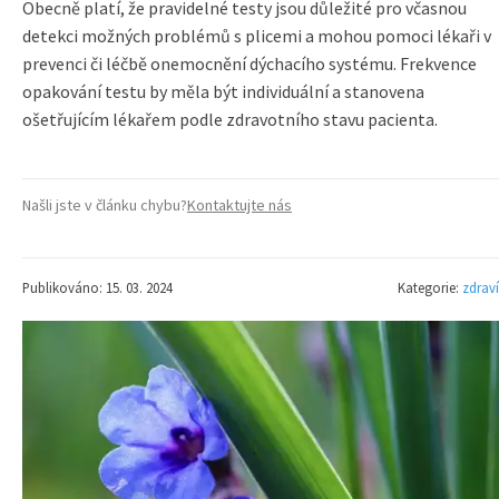
Obecně platí, že pravidelné testy jsou důležité pro včasnou
detekci možných problémů s plicemi a mohou pomoci lékaři v
prevenci či léčbě onemocnění dýchacího systému. Frekvence
opakování testu by měla být individuální a stanovena
ošetřujícím lékařem podle zdravotního stavu pacienta.
Našli jste v článku chybu?
Kontaktujte nás
Publikováno: 15. 03. 2024
Kategorie:
zdraví