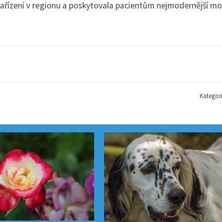
zařízení v regionu a poskytovala pacientům nejmodernější m
Kategor