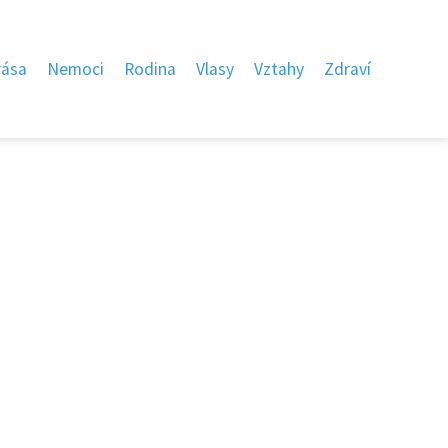
rása
Nemoci
Rodina
Vlasy
Vztahy
Zdraví