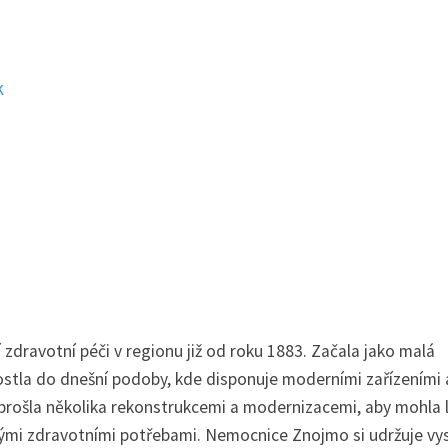
k
 zdravotní péči v regionu již od roku 1883. Začala jako malá
ostla do dnešní podoby, kde disponuje moderními zařízeními 
 prošla několika rekonstrukcemi a modernizacemi, aby mohla 
ými zdravotními potřebami. Nemocnice Znojmo si udržuje v