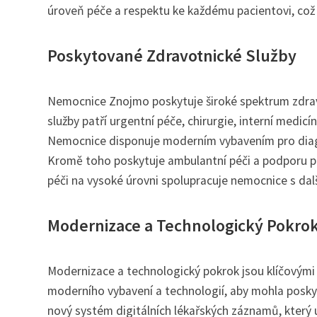
úroveň péče a respektu ke každému pacientovi, což j
Poskytované Zdravotnické Služby
Nemocnice Znojmo poskytuje široké spektrum zdrav
služby patří urgentní péče, chirurgie, interní medicí
Nemocnice disponuje moderním vybavením pro diagn
Kromě toho poskytuje ambulantní péči a podporu pa
péči na vysoké úrovni spolupracuje nemocnice s dal
Modernizace a Technologický Pokro
Modernizace a technologický pokrok jsou klíčovým
moderního vybavení a technologií, aby mohla posky
nový systém digitálních lékařských záznamů, který u