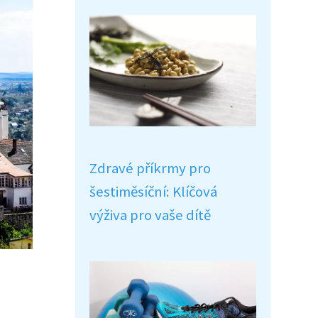
Zdravé příkrmy pro
šestiměsíční: Klíčová
výživa pro vaše dítě