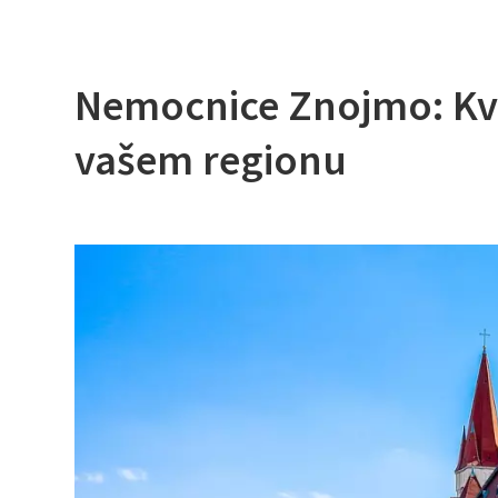
Nemocnice Znojmo: Kva
vašem regionu