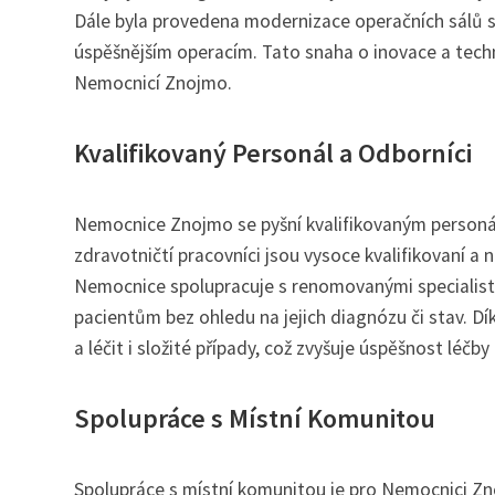
Dále byla provedena modernizace operačních sálů s 
úspěšnějším operacím. Tato snaha o inovace a tec
Nemocnicí Znojmo.
Kvalifikovaný Personál a Odborníci
Nemocnice Znojmo se pyšní kvalifikovaným personále
zdravotničtí pracovníci jsou vysoce kvalifikovaní a 
Nemocnice spolupracuje s renomovanými specialist
pacientům bez ohledu na jejich diagnózu či stav.
a léčit i složité případy, což zvyšuje úspěšnost léčb
Spolupráce s Místní Komunitou
Spolupráce s místní komunitou je pro Nemocnici Zno