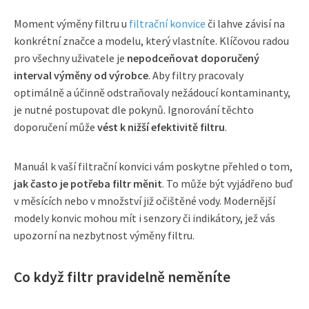
Moment výměny filtru u
filtrační konvice
či lahve závisí na
konkrétní značce a modelu, který vlastníte. Klíčovou radou
pro všechny uživatele je
nepodceňovat doporučený
interval výměny od výrobce
. Aby filtry pracovaly
optimálně a účinně odstraňovaly nežádoucí kontaminanty,
je nutné postupovat dle pokynů. Ignorování těchto
doporučení může
vést k nižší efektivitě filtru
.
Manuál k vaší filtrační konvici vám poskytne přehled o tom,
jak často je potřeba filtr měnit
. To může být vyjádřeno buď
v měsících nebo v množství již očištěné vody. Modernější
modely konvic mohou mít i senzory či indikátory, jež vás
upozorní na nezbytnost výměny filtru.
Co když filtr pravidelně neměníte