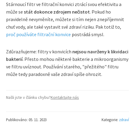
Stárnoucí filtr ve filtrační konvici ztrácí svou efektivitu a
může se
stát dokonce zdrojem nečistot
. Pokud ho
pravidelně nevyměníte, můžete si tím nejen znepříjemnit
chuť vody, ale také vystavit své zdraví riziku. Pak totiž to,
proč používáte filtrační konvice
postrádá smysl.
Zdůrazňujeme: filtry v konvicích
nejsou navrženy k likvidaci
bakterií
. Přesto mohou některé bakterie a mikroorganismy
ve filtru uvíznout. Používání starého, "přežitého" filtru
může tedy paradoxně vaše zdraví spíše ohrozit.
Našli jste v článku chybu?
Kontaktujte nás
Publikováno: 05. 11. 2023
Kategorie:
zdraví