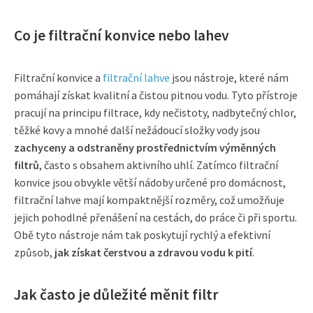
Co je filtrační konvice nebo lahev
Filtrační konvice a
filtrační lahve
jsou nástroje, které nám
pomáhají získat kvalitní a čistou pitnou vodu. Tyto přístroje
pracují na principu filtrace, kdy nečistoty, nadbytečný chlor,
těžké kovy a mnohé další nežádoucí složky vody jsou
zachyceny a odstraněny prostřednictvím výměnných
filtrů
, často s obsahem aktivního uhlí. Zatímco filtrační
konvice jsou obvykle větší nádoby určené pro domácnost,
filtrační lahve mají kompaktnější rozměry, což umožňuje
jejich pohodlné přenášení na cestách, do práce či při sportu.
Obě tyto nástroje nám tak poskytují rychlý a efektivní
způsob,
jak získat čerstvou a zdravou vodu k pití
.
Jak často je důležité měnit filtr