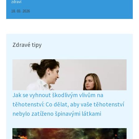
zdraví
18. 03. 2026
Zdravé tipy
Jak se vyhnout škodlivým vlivům na
těhotenství: Co dělat, aby vaše těhotenství
nebylo zatíženo špinavými látkami