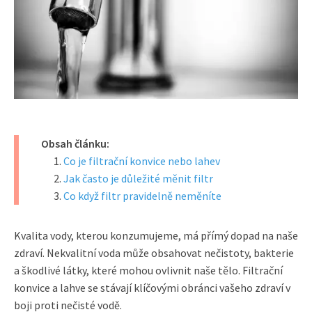
Obsah článku:
Co je filtrační konvice nebo lahev
Jak často je důležité měnit filtr
Co když filtr pravidelně neměníte
Kvalita vody, kterou konzumujeme, má přímý dopad na naše
zdraví. Nekvalitní voda může obsahovat nečistoty, bakterie
a škodlivé látky, které mohou ovlivnit naše tělo. Filtrační
konvice a lahve se stávají klíčovými obránci vašeho zdraví v
boji proti nečisté vodě.