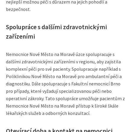
nejlepší možnou péči s důrazem na jejich pohodlí a
bezpečnost.
Spolupráce s dalšími zdravotnickými
zařízeními
Nemocnice Nové Město na Moravě úzce spolupracuje s
dalšími zdravotnickými zařízeními v regionu, aby zajistila
komplexní péči pro své pacienty. Spolupracuje například s
Poliklinikou Nové Město na Moravě pro ambulantní péči a
diagnostiku. Dále spolupracuje s Fakultní nemocnicí Brno
pro případy, které vyžadují specializovanou péči nebo
operativní zákroky. Tato spolupráce umožňuje pacientům z
Nemocnice Nové Město na Moravě přístup k široké škále
lékařských služeb a odborných konzultací.
Otevírací doba a kontakt na nemocnici