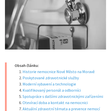
Obsah článku:
Historie nemocnice Nové Město na Moravě
Poskytované zdravotnické služby
Moderní vybavení a technologie
Kvalifikovaný personál a odborníci
Spolupráce s dalšími zdravotnickými zařízeními
Otevírací doba a kontakt na nemocnici
Aktuální zdravotní témata a prevence nemocí