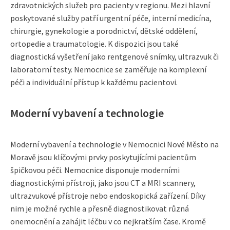
zdravotnických služeb pro pacienty v regionu. Mezi hlavní
poskytované služby patří urgentní péče, interní medicína,
chirurgie, gynekologie a porodnictví, dětské oddělení,
ortopedie a traumatologie. K dispozici jsou také
diagnostická vyšetření jako rentgenové snímky, ultrazvuk či
laboratorní testy. Nemocnice se zaměřuje na komplexní
péči a individuální přístup k každému pacientovi.
Moderní vybavení a technologie
Moderní vybavení a technologie v Nemocnici Nové Město na
Moravě jsou klíčovými prvky poskytujícími pacientům
špičkovou péči. Nemocnice disponuje moderními
diagnostickými přístroji, jako jsou CT a MRI scannery,
ultrazvukové přístroje nebo endoskopická zařízení. Díky
nim je možné rychle a přesně diagnostikovat různá
onemocnění a zahájit léčbu v co nejkratším čase. Kromě