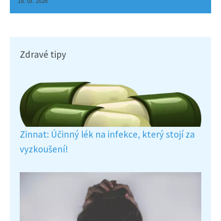
18. 03. 2026
Zdravé tipy
Zinnat: Účinný lék na infekce, který stojí za
vyzkoušení!