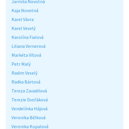
Jarmila Novotná
Kaja Novotná
Karel Vávra
Karel Veselý
Karolína Fialová
Liliana Vernerová
Markéta Vítová
Petr Malý
Radim Veselý
Radka Bártová
Tereza Zavadilová
Terezie Dvořáková
Vendelínka Hájová
Veronika Bělková
Veronika Kopalová