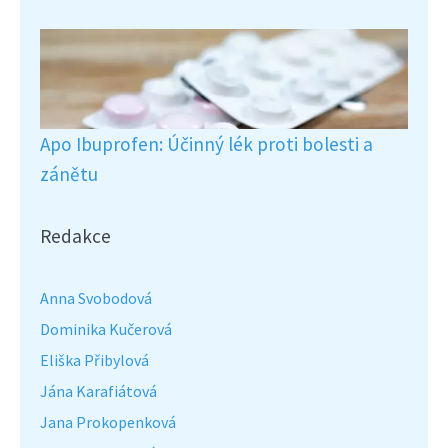
Apo Ibuprofen: Účinný lék proti bolesti a
zánětu
Redakce
Anna Svobodová
Dominika Kučerová
Eliška Přibylová
Jána Karafiátová
Jana Prokopenková