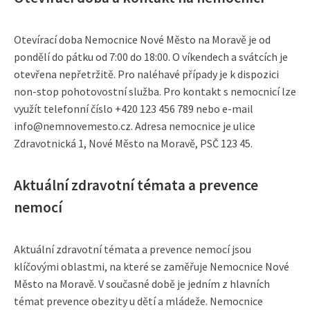
Otevírací doba Nemocnice Nové Město na Moravě je od
pondělí do pátku od 7:00 do 18:00. O víkendech a svátcích je
otevřena nepřetržitě. Pro naléhavé případy je k dispozici
non-stop pohotovostní služba. Pro kontakt s nemocnicí lze
využít telefonní číslo +420 123 456 789 nebo e-mail
info@nemnovemesto.cz. Adresa nemocnice je ulice
Zdravotnická 1, Nové Město na Moravě, PSČ 123 45.
Aktuální zdravotní témata a prevence
nemocí
Aktuální zdravotní témata a prevence nemocí jsou
klíčovými oblastmi, na které se zaměřuje Nemocnice Nové
Město na Moravě. V současné době je jedním z hlavních
témat prevence obezity u dětí a mládeže. Nemocnice