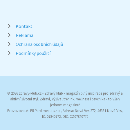
Kontakt
Reklama
Ochrana osobních údajů
Podmínky použití
© 2026 zdravy-klub.cz - Zdravý klub - magazín plný inspirace pro zdravý a
aktivní životní styl. Zdraví, výživa, trénink, wellness i psychika - to vše v
jednom magazínu!
Provozovatel: PR Yard media s.r.o., Adresa: Nová Ves 272, 46331 Nová Ves,
IČ: 07840772, DIČ: CZ07840772