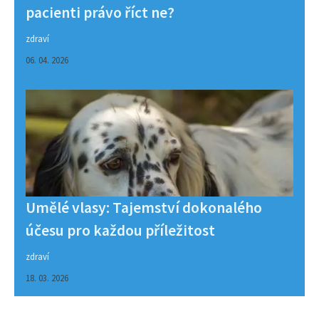
pacienti právo říct ne?
zdraví
06. 04. 2026
Umělé vlasy: Tajemství dokonalého
účesu pro každou příležitost
zdraví
18. 03. 2026