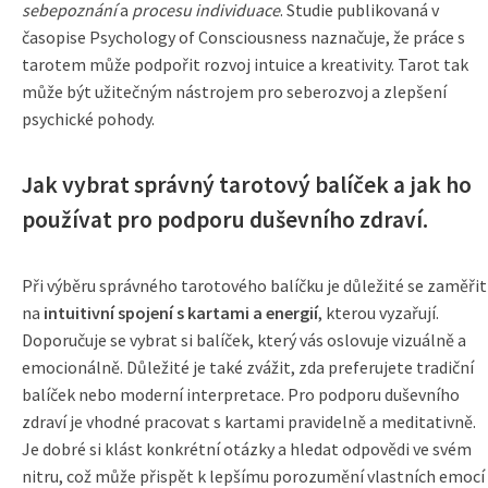
sebepoznání
a
procesu individuace
. Studie publikovaná v
časopise Psychology of Consciousness naznačuje, že práce s
tarotem může podpořit rozvoj intuice a kreativity. Tarot tak
může být užitečným nástrojem pro seberozvoj a zlepšení
psychické pohody.
Jak vybrat správný tarotový balíček a jak ho
používat pro podporu duševního zdraví.
Při výběru správného tarotového balíčku je důležité se zaměřit
na
intuitivní spojení s kartami a energií
, kterou vyzařují.
Doporučuje se vybrat si balíček, který vás oslovuje vizuálně a
emocionálně. Důležité je také zvážit, zda preferujete tradiční
balíček nebo moderní interpretace. Pro podporu duševního
zdraví je vhodné pracovat s kartami pravidelně a meditativně.
Je dobré si klást konkrétní otázky a hledat odpovědi ve svém
nitru, což může přispět k lepšímu porozumění vlastních emocí