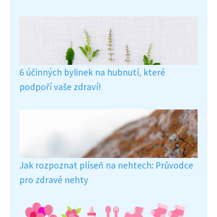
6 účinných bylinek na hubnutí, které
podpoří vaše zdraví!
Jak rozpoznat plíseň na nehtech: Průvodce
pro zdravé nehty