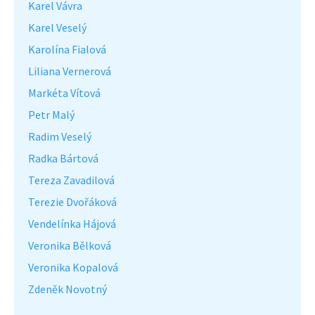
Karel Vávra
Karel Veselý
Karolína Fialová
Liliana Vernerová
Markéta Vítová
Petr Malý
Radim Veselý
Radka Bártová
Tereza Zavadilová
Terezie Dvořáková
Vendelínka Hájová
Veronika Bělková
Veronika Kopalová
Zdeněk Novotný