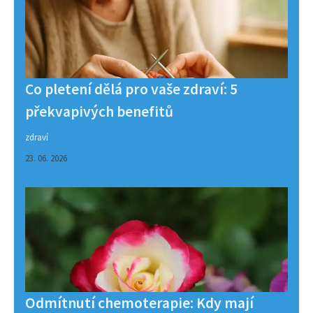
Co pletení dělá pro vaše zdraví: 5
překvapivých benefitů
zdraví
23. 06. 2026
Odmítnutí chemoterapie: Kdy mají