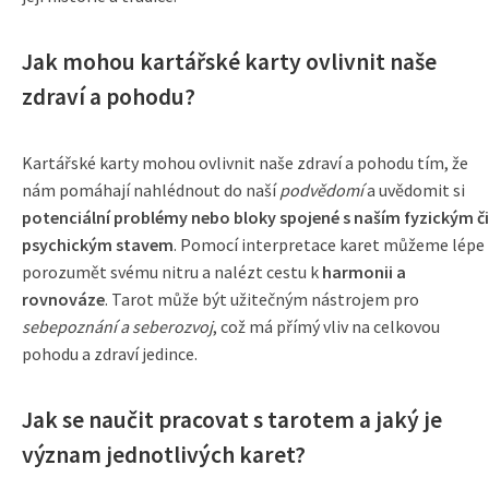
Jak mohou kartářské karty ovlivnit naše
zdraví a pohodu?
Kartářské karty mohou ovlivnit naše zdraví a pohodu tím, že
nám pomáhají nahlédnout do naší
podvědomí
a uvědomit si
potenciální problémy nebo bloky spojené s naším fyzickým či
psychickým stavem
. Pomocí interpretace karet můžeme lépe
porozumět svému nitru a nalézt cestu k
harmonii a
rovnováze
. Tarot může být užitečným nástrojem pro
sebepoznání a seberozvoj
, což má přímý vliv na celkovou
pohodu a zdraví jedince.
Jak se naučit pracovat s tarotem a jaký je
význam jednotlivých karet?