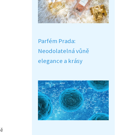
Parfém Prada:
Neodolatelná vůně
elegance a krásy
ně