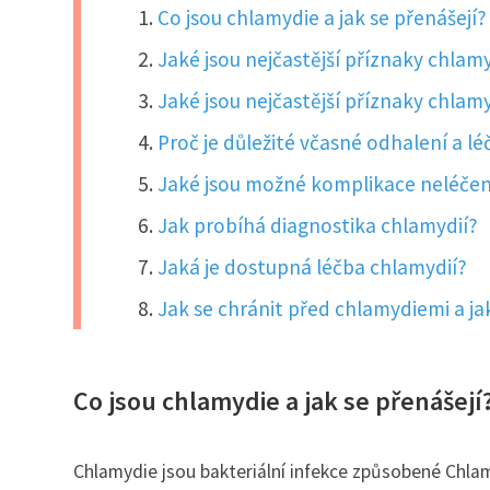
Co jsou chlamydie a jak se přenášejí?
Jaké jsou nejčastější příznaky chlamy
Jaké jsou nejčastější příznaky chlam
Proč je důležité včasné odhalení a l
Jaké jsou možné komplikace neléčen
Jak probíhá diagnostika chlamydií?
Jaká je dostupná léčba chlamydií?
Jak se chránit před chlamydiemi a ja
Co jsou chlamydie a jak se přenášejí
Chlamydie jsou bakteriální infekce způsobené Chla