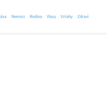
rása
Nemoci
Rodina
Vlasy
Vztahy
Zdraví