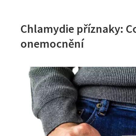
Chlamydie příznaky: Co
onemocnění