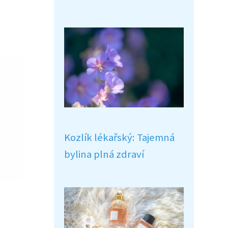
Kozlík lékařský: Tajemná
bylina plná zdraví