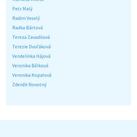
Petr Malý
Radim Veselý
Radka Bártová
Tereza Zavadilová
Terezie Dvořáková
Vendelínka Hájová
Veronika Bělková
Veronika Kopalová
Zdeněk Novotný