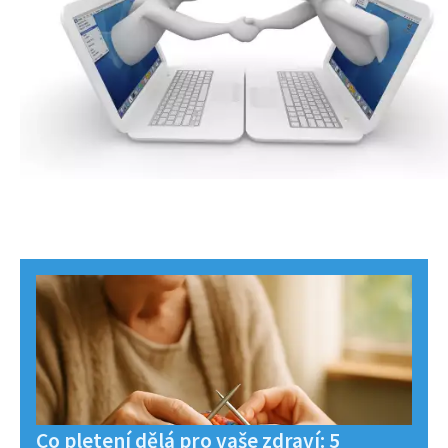
Co pletení dělá pro vaše zdraví: 5