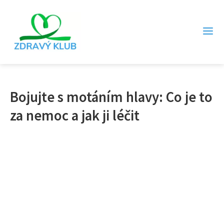
Bojujte s motáním hlavy: Co je to
za nemoc a jak ji léčit