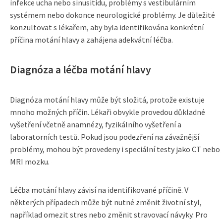
infekce ucha nebo sinusitidu, problémy s vestibulárním
systémem nebo dokonce neurologické problémy. Je důležité
konzultovat s lékařem, aby byla identifikována konkrétní
příčina motání hlavy a zahájena adekvátní léčba.
Diagnóza a léčba motání hlavy
Diagnóza motání hlavy může být složitá, protože existuje
mnoho možných příčin. Lékaři obvykle provedou důkladné
vyšetření včetně anamnézy, fyzikálního vyšetření a
laboratorních testů. Pokud jsou podezření na závažnější
problémy, mohou být provedeny i speciální testy jako CT nebo
MRI mozku.
Léčba motání hlavy závisí na identifikované příčině. V
některých případech může být nutné změnit životní styl,
například omezit stres nebo změnit stravovací návyky. Pro