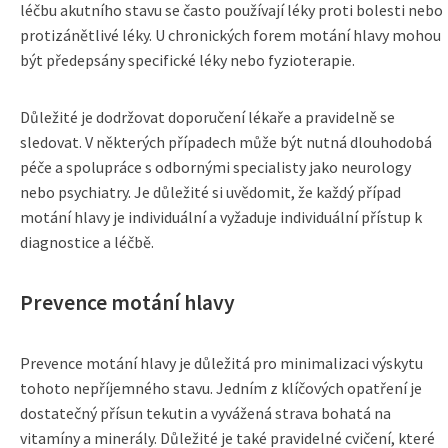
léčbu akutního stavu se často používají léky proti bolesti nebo
protizánětlivé léky. U chronických forem motání hlavy mohou
být předepsány specifické léky nebo fyzioterapie.
Důležité je dodržovat doporučení lékaře a pravidelně se
sledovat. V některých případech může být nutná dlouhodobá
péče a spolupráce s odbornými specialisty jako neurology
nebo psychiatry. Je důležité si uvědomit, že každý případ
motání hlavy je individuální a vyžaduje individuální přístup k
diagnostice a léčbě.
Prevence motání hlavy
Prevence motání hlavy je důležitá pro minimalizaci výskytu
tohoto nepříjemného stavu. Jedním z klíčových opatření je
dostatečný přísun tekutin a vyvážená strava bohatá na
vitamíny a minerály. Důležité je také pravidelné cvičení, které