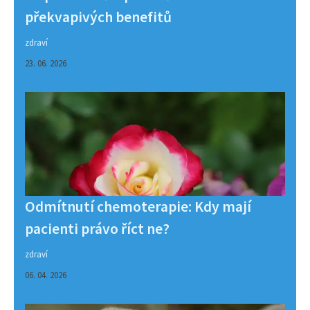
překvapivých benefitů
zdraví
23. 06. 2026
Odmítnutí chemoterapie: Kdy mají
pacienti právo říct ne?
zdraví
06. 04. 2026