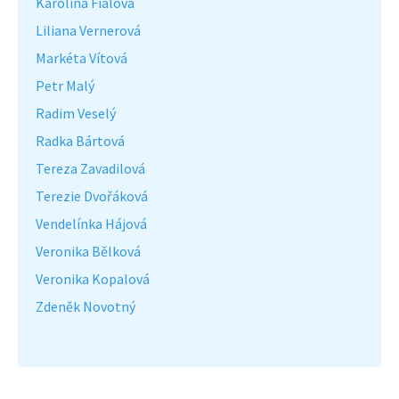
Karolína Fialová
Liliana Vernerová
Markéta Vítová
Petr Malý
Radim Veselý
Radka Bártová
Tereza Zavadilová
Terezie Dvořáková
Vendelínka Hájová
Veronika Bělková
Veronika Kopalová
Zdeněk Novotný