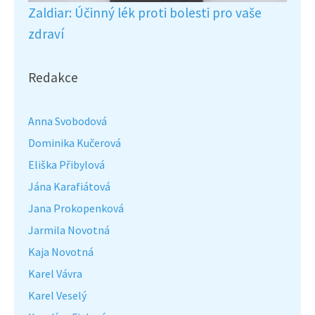
Zaldiar: Účinný lék proti bolesti pro vaše
zdraví
Redakce
Anna Svobodová
Dominika Kučerová
Eliška Přibylová
Jána Karafiátová
Jana Prokopenková
Jarmila Novotná
Kaja Novotná
Karel Vávra
Karel Veselý