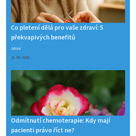
Co pletení dělá pro vaše zdraví: 5
překvapivých benefitů
zdraví
23. 06. 2026
Odmítnutí chemoterapie: Kdy mají
pacienti právo říct ne?