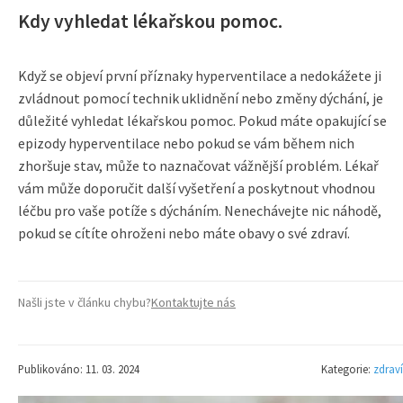
Kdy vyhledat lékařskou pomoc.
Když se objeví první příznaky hyperventilace a nedokážete ji
zvládnout pomocí technik uklidnění nebo změny dýchání, je
důležité vyhledat lékařskou pomoc. Pokud máte opakující se
epizody hyperventilace nebo pokud se vám během nich
zhoršuje stav, může to naznačovat vážnější problém. Lékař
vám může doporučit další vyšetření a poskytnout vhodnou
léčbu pro vaše potíže s dýcháním. Nenechávejte nic náhodě,
pokud se cítíte ohroženi nebo máte obavy o své zdraví.
Našli jste v článku chybu?
Kontaktujte nás
Publikováno: 11. 03. 2024
Kategorie:
zdraví