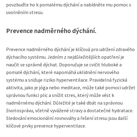
povzbuďte ho k pomalému dýchání a nabídněte mu pomoc s
uvolněním stresu.
Prevence nadměrného dýchání.
Prevence nadměrného dýchání je klíčová pro udržení zdravého
dýchacího systému. Jedním z nejdůležitějších opatření je
naučit se správně dýchat. Doporučuje se cvičit hluboké a
pomalé dýchání, které napomáhá uklidnění nervového
systému a snižuje riziko hyperventilace. Pravidelná fyzická
aktivita, jako je jóga nebo meditace, může také pomoci udržet
správnou funkci plic a snížit stres, který může vést k
nadměrnému dýchání. Důležité je také dbát na správnou
životosprávu, včetně vyvážené stravy a dostatečné hydratace.
Sledování emocionální rovnováhy a řešení stresu jsou další
klíčové prvky prevence hyperventilace.