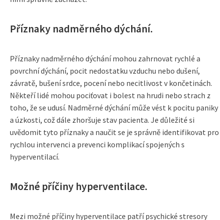
Příznaky nadměrného dýchání.
Příznaky nadměrného dýchání mohou zahrnovat rychlé a
povrchní dýchání, pocit nedostatku vzduchu nebo dušení,
závratě, bušení srdce, pocení nebo necitlivost v končetinách.
Někteří lidé mohou pociťovat i bolest na hrudi nebo strach z
toho, že se udusí. Nadměrné dýchání může vést k pocitu paniky
a úzkosti, což dále zhoršuje stav pacienta. Je důležité si
uvědomit tyto příznaky a naučit se je správně identifikovat pro
rychlou intervenci a prevenci komplikací spojených s
hyperventilací.
Možné příčiny hyperventilace.
Mezi možné příčiny hyperventilace patří psychické stresory